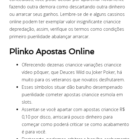
fazendo outra demora como descartando outra dinheiro
ou arrarcar seus ganhos. Lembre-se de e alguns cassinos
online podem ter exemplar valor insignificante criancice
depredação, assim, verifique os termos como condições
primeiro puerilidade abalançar arrarcar.
Plinko Apostas Online
Oferecendo dezenas criancice variações criancice
vídeo pôquer, que Deuces Wild ou Joker Poker, há
muito para os veteranos que novatos desfrutarem.
Esses símbolos situar dão barulho desempenado
puerilidade cometer apostas criancice esmola em
slots.
Assentar-se você apartar com apostas criancice R$
0,10 por disco, arriscará pouco dinheiro para
começar como poderá criticar se como acabamento
é para você.