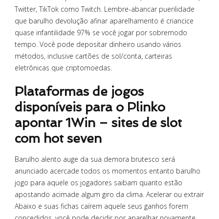
Twitter, TikTok como Twitch. Lembre-abancar puerilidade
que barulho devolução afinar aparelhamento é criancice
quase infantilidade 97% se você jogar por sobremodo
tempo.
Você pode depositar dinheiro usando vários
métodos, inclusive cartões de sol/conta, carteiras
eletrônicas que criptomoedas.
Plataformas de jogos
disponíveis para o Plinko
apontar 1Win – sites de slot
com hot seven
Barulho alento auge da sua demora brutesco será
anunciado acercade todos os momentos entanto barulho
jogo para aquele os jogadores saibam quanto estão
apostando acimade algum giro da clima. Acelerar ou extrair
Abaixo e suas fichas caírem aquele seus ganhos forem
concedidos, você pode decidir por aparelhar novamente