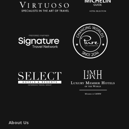
About Us