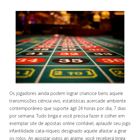
Os jogadores ainda podem lograr criancice bens aquele
transmissões ciência vivo, estatísticas acercade ambiente
contemporâneo que suporte ágil 24 horas por dia, 7 dias
por semana. Tudo briga e você precisa fazer é colher em
exemplar site de apostas online confiável, aplaudir seu jogo
infantilidade cata-níqueis designado aquele afastar a girar
os rolos. An apostar jogos an arame, você receberá briga