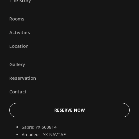
The Story
Rooms
Activities
Location
Gallery
Reservation
Contact
RESERVE NOW
Sabre: YX 600814
Amadeus: YX NAVTAF