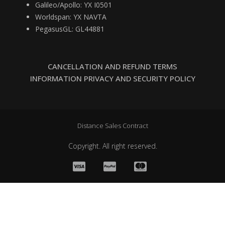
Galileo/Apollo: YX I0501
Worldspan: YX NAVTA
PegasusGL: GL44881
CANCELLATION AND REFUND TERMS
INFORMATION PRIVACY AND SECURITY POLICY
Distance Sales Contract
Copyright. All right reserved.