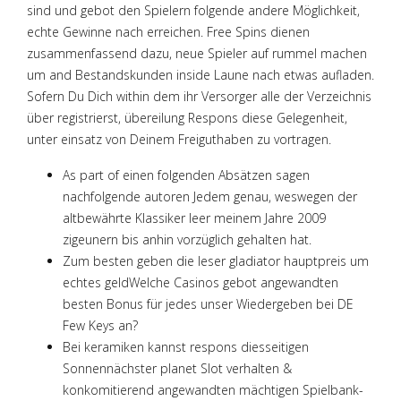
sind und gebot den Spielern folgende andere Möglichkeit,
echte Gewinne nach erreichen. Free Spins dienen
zusammenfassend dazu, neue Spieler auf rummel machen
um and Bestandskunden inside Laune nach etwas aufladen.
Sofern Du Dich within dem ihr Versorger alle der Verzeichnis
über registrierst, übereilung Respons diese Gelegenheit,
unter einsatz von Deinem Freiguthaben zu vortragen.
As part of einen folgenden Absätzen sagen
nachfolgende autoren Jedem genau, weswegen der
altbewährte Klassiker leer meinem Jahre 2009
zigeunern bis anhin vorzüglich gehalten hat.
Zum besten geben die leser gladiator hauptpreis um
echtes geldWelche Casinos gebot angewandten
besten Bonus für jedes unser Wiedergeben bei DE
Few Keys an?
Bei keramiken kannst respons diesseitigen
Sonnennächster planet Slot verhalten &
konkomitierend angewandten mächtigen Spielbank-