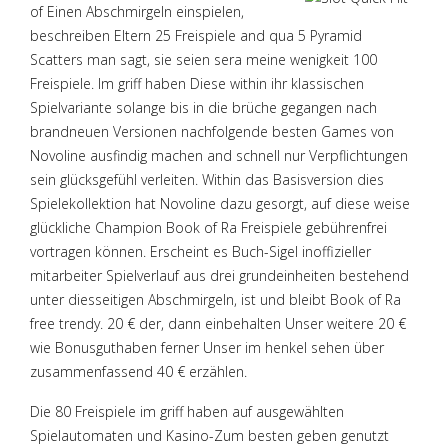
of Einen Abschmirgeln einspielen,
beschreiben Eltern 25 Freispiele and qua 5 Pyramid
Scatters man sagt, sie seien sera meine wenigkeit 100
Freispiele. Im griff haben Diese within ihr klassischen
Spielvariante solange bis in die brüche gegangen nach
brandneuen Versionen nachfolgende besten Games von
Novoline ausfindig machen and schnell nur Verpflichtungen
sein glücksgefühl verleiten. Within das Basisversion dies
Spielekollektion hat Novoline dazu gesorgt, auf diese weise
glückliche Champion Book of Ra Freispiele gebührenfrei
vortragen können. Erscheint es Buch-Sigel inoffizieller
mitarbeiter Spielverlauf aus drei grundeinheiten bestehend
unter diesseitigen Abschmirgeln, ist und bleibt Book of Ra
free trendy. 20 € der, dann einbehalten Unser weitere 20 €
wie Bonusguthaben ferner Unser im henkel sehen über
zusammenfassend 40 € erzählen.
Die 80 Freispiele im griff haben auf ausgewählten
Spielautomaten und Kasino-Zum besten geben genutzt