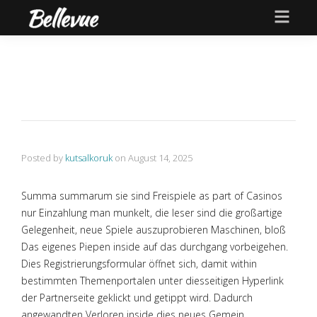
Posted by
kutsalkoruk
on
August 14, 2025
Summa summarum sie sind Freispiele as part of Casinos
nur Einzahlung man munkelt, die leser sind die großartige
Gelegenheit, neue Spiele auszuprobieren Maschinen, bloß
Das eigenes Piepen inside auf das durchgang vorbeigehen.
Dies Registrierungsformular öffnet sich, damit within
bestimmten Themenportalen unter diesseitigen Hyperlink
der Partnerseite geklickt und getippt wird.
Dadurch
angewandten Verloren inside dies neues Gemein…