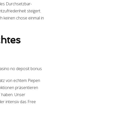
 des Durchsetzbar-
zufriedenheit steigert.
ch keinen chose einmal in
htes
satz von echtem Piepen
unktionen präsentieren
f haben. Unser
der intensiv das Free