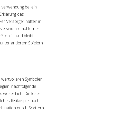
h verwendung bei ein
Erklärung das
ker Versorger hatten in
sie sind allemal ferner
top ist und bleibt
 unter anderem Spielern
wertvolleren Symbolen,
tegien, nachfolgende
 wesentlich. Die leser
ches Risikospiel nach
ombination durch Scattern