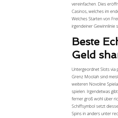
vereinfachen. Dies eröf
Casinos, welches im end
Welches Starten von Frei
irgendeiner Gewinnlinie
Beste Ec
Geld sha
Untergeordnet Slots via 
Grenz Moolah sind meist
weiteren Novoline Spiela
spielen. Irgendetwas gib
ferner groß wohl über ri
Schiffsymbol setzt diesse
Spins in anders unter re