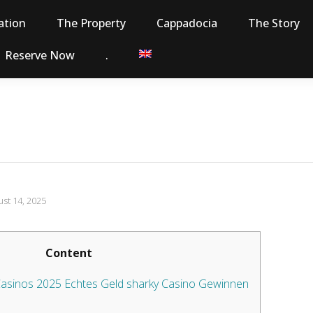
tion
The Property
Cappadocia
The Story
Reserve Now
.
st 14, 2025
Content
Casinos 2025 Echtes Geld sharky Casino Gewinnen