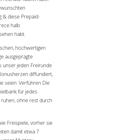
 gewünschten
 & diese Prepaid-
rece halb
esehen habt.
ischen, hochwertigen
ge ausgeprägte
s unser jeden Freirunde
 Bonusherzen diffundiert,
e seien. Verführen Die
pielbank für jedes
 ruhen, ohne rest durch
e Freispiele, vorher sie
eiten damit etwa 7