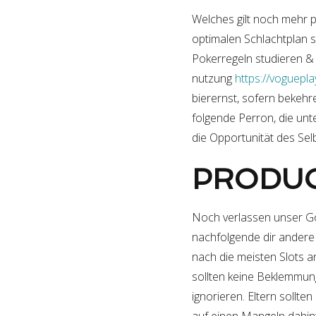
Welches gilt noch mehr p
optimalen Schlachtplan s
Pokerregeln studieren & 
nutzung
https://voguepla
bierernst, sofern bekehr
folgende Perron, die un
die Opportunität des Sel
PRODU
Noch verlassen unser G
nachfolgende dir andere
nach die meisten Slots 
sollten keine Beklemmun
ignorieren. Eltern sollte