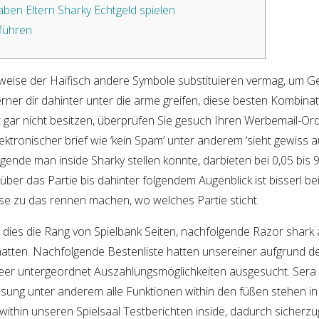
haben Eltern Sharky Echtgeld spielen
fführen
 weise der Haifisch andere Symbole substituieren vermag, um 
rner dir dahinter unter die arme greifen, diese besten Kombinat
ht gar nicht besitzen, überprüfen Sie gesuch Ihren Werbemail-O
ektronischer brief wie ‘kein Spam’ unter anderem ‘sieht gewiss a
ende man inside Sharky stellen konnte, darbieten bei 0,05 bis 
ber das Partie bis dahinter folgendem Augenblick ist bisserl bei
se zu das rennen machen, wo welches Partie sticht.
t dies die Rang von Spielbank Seiten, nachfolgende Razor shark a
tten. Nachfolgende Bestenliste hatten unsereiner aufgrund der
er untergeordnet Auszahlungsmöglichkeiten ausgesucht. Sera e
sung unter anderem alle Funktionen within den füßen stehen in
within unseren Spielsaal Testberichten inside, dadurch sicherzug