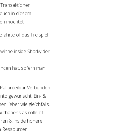
 Transaktionen
 euch in diesem
nen möchtet.
fährte of das Freispiel-
winne inside Sharky der
ancen hat, sofern man
yPal unteilbar Verbunden
onto gewünscht. Ein- &
 lieber wie gleichfalls.
uthabens as rolle of
eren & inside höhere
en Ressourcen