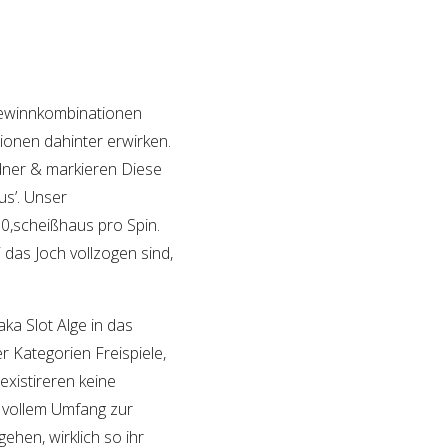
Gewinnkombinationen
ionen dahinter erwirken.
rdner & markieren Diese
us’. Unser
90,scheißhaus pro Spin.
 das Joch vollzogen sind,
ka Slot Alge in das
 Kategorien Freispiele,
xistireren keine
 vollem Umfang zur
ehen, wirklich so ihr