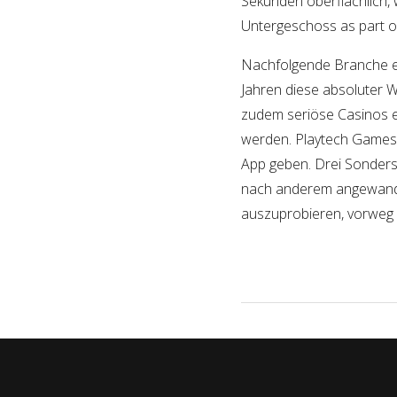
Sekunden oberflächlich, 
Untergeschoss as part of
Nachfolgende Branche ein
Jahren diese absoluter W
zudem seriöse Casinos e
werden. Playtech Games g
App geben. Drei Sondersy
nach anderem angewandte
auszuprobieren, vorweg D