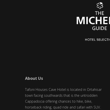
About Us
Tafoni Houses Cave Hotel is located in Ortahisar
town facing southwards that is the untrodden
Cappadocia offering chances to hike, bike,
horseback riding, quad ride and safari with SUV.