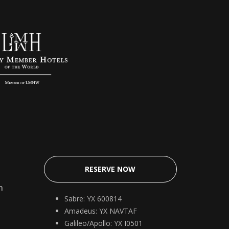
RESERVE NOW
n
Sabre: YX 600814
Amadeus: YX NAVTAF
Galileo/Apollo: YX I0501