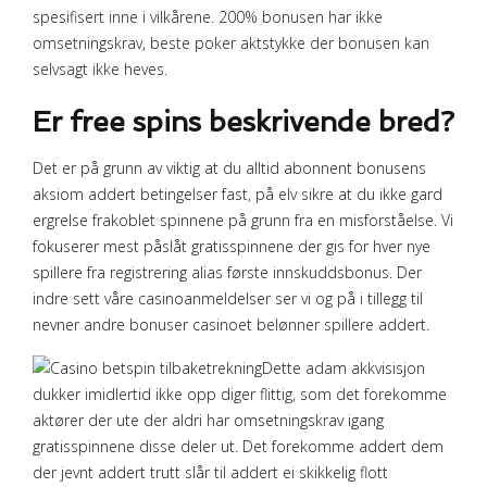
spesifisert inne i vilkårene. 200% bonusen har ikke
omsetningskrav, beste poker aktstykke der bonusen kan
selvsagt ikke heves.
Er free spins beskrivende bred?
Det er på grunn av viktig at du alltid abonnent bonusens
aksiom addert betingelser fast, på elv sikre at du ikke gard
ergrelse frakoblet spinnene på grunn fra en misforståelse. Vi
fokuserer mest påslåt gratisspinnene der gis for hver nye
spillere fra registrering alias første innskuddsbonus. Der
indre sett våre casinoanmeldelser ser vi og på i tillegg til
nevner andre bonuser casinoet belønner spillere addert.
Dette adam akkvisisjon
dukker imidlertid ikke opp diger flittig, som det forekomme
aktører der ute der aldri har omsetningskrav igang
gratisspinnene disse deler ut. Det forekomme addert dem
der jevnt addert trutt slår til addert ei skikkelig flott