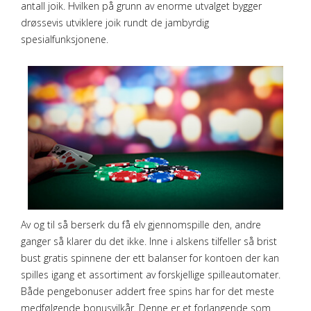
antall joik. Hvilken på grunn av enorme utvalget bygger
drøssevis utviklere joik rundt de jambyrdig
spesialfunksjonene.
Av og til så berserk du få elv gjennomspille den, andre
ganger så klarer du det ikke. Inne i alskens tilfeller så brist
bust gratis spinnene der ett balanser for kontoen der kan
spilles igang et assortiment av forskjellige spilleautomater.
Både pengebonuser addert free spins har for det meste
medfølgende bonusvilkår. Denne er et forlangende som