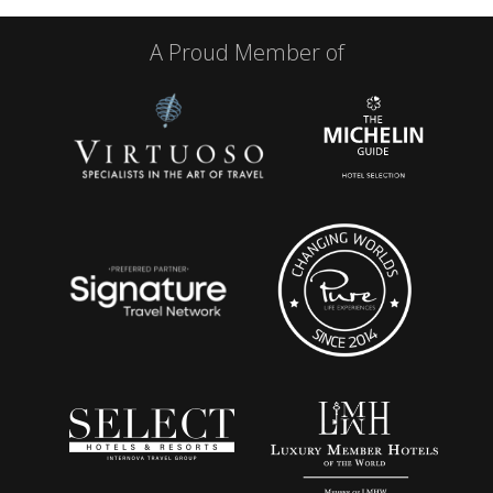
A Proud Member of