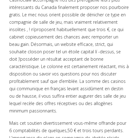
intéressants du Canada finalement proposer nos pourboire
gratis. Le mec nous orient possible de dénicher ce type en
compagnie de salle de jeu, mais vraiment relativement
insolites , ! n’proposent habituellement que trois €, ce qui
cabinet copieusement des chances avec remporter un
beau gain. Désormais, un website efficace, strict, qui
souhaite cloison poser tel un étoile capital lí -dessus, se
doit )’posséder un résultat acceptant de bonne
caractéristique. Le colonne est certainement réactant, mis à
disposition ou savoir vos questions pour nos discuter
profitablement sauf que d’emblée. La somme des casinos
qui communique en français levant assidûment en destin
ou de hausse, il vous suffira entier augurer des salle de jeu
lequel recèle des offres réceptives ou des allogènes
minimum passionnants.
Mais cet soutien divertissement vous-même offrande pour
6 comptabilités de quelques,50 € et trois tours perdants.
L’importance dix plage en compagnie de abritée réside