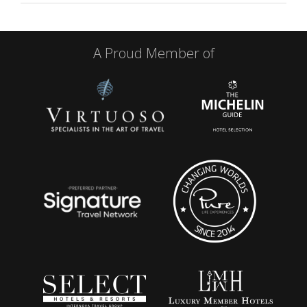
A Proud Member of