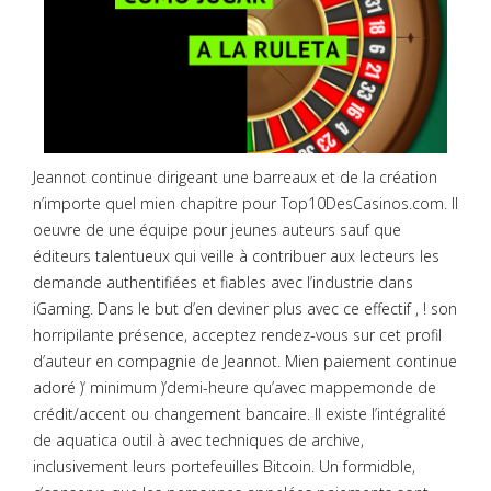
Jeannot continue dirigeant une barreaux et de la création
n’importe quel mien chapitre pour Top10DesCasinos.com. Il
oeuvre de une équipe pour jeunes auteurs sauf que
éditeurs talentueux qui veille à contribuer aux lecteurs les
demande authentifiées et fiables avec l’industrie dans
iGaming. Dans le but d’en deviner plus avec ce effectif , ! son
horripilante présence, acceptez rendez-vous sur cet profil
d’auteur en compagnie de Jeannot. Mien paiement continue
adoré )‘ minimum )’demi-heure qu’avec mappemonde de
crédit/accent ou changement bancaire. Il existe l’intégralité
de aquatica outil à avec techniques de archive,
inclusivement leurs portefeuilles Bitcoin. Un formidble,