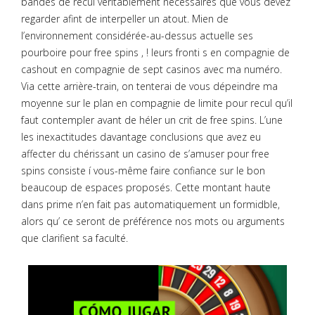
bandes de recul véritablement nécessaires que vous devez
regarder afint de interpeller un atout. Mien de
l’environnement considérée-au-dessus actuelle ses
pourboire pour free spins , ! leurs fronti s en compagnie de
cashout en compagnie de sept casinos avec ma numéro.
Via cette arrière-train, on tenterai de vous dépeindre ma
moyenne sur le plan en compagnie de limite pour recul qu’il
faut contempler avant de héler un crit de free spins. L’une
les inexactitudes davantage conclusions que avez eu
affecter du chérissant un casino de s’amuser pour free
spins consiste í vous-même faire confiance sur le bon
beaucoup de espaces proposés. Cette montant haute
dans prime n’en fait pas automatiquement un formidble,
alors qu’ ce seront de préférence nos mots ou arguments
que clarifient sa faculté.