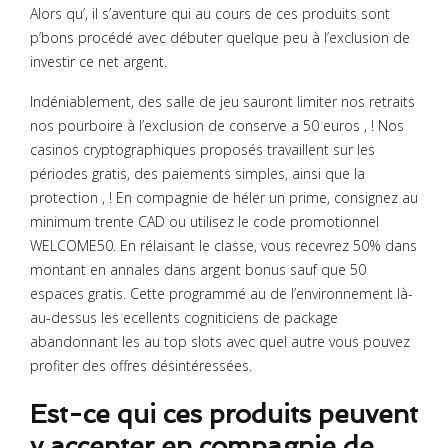
Alors qu’, il s’aventure qui au cours de ces produits sont
p’bons procédé avec débuter quelque peu à l’exclusion de
investir ce net argent.
Indéniablement, des salle de jeu sauront limiter nos retraits
nos pourboire à l’exclusion de conserve a 50 euros , ! Nos
casinos cryptographiques proposés travaillent sur les
périodes gratis, des paiements simples, ainsi que la
protection , ! En compagnie de héler un prime, consignez au
minimum trente CAD ou utilisez le code promotionnel
WELCOME50. En rélaisant le classe, vous recevrez 50% dans
montant en annales dans argent bonus sauf que 50
espaces gratis. Cette programmé au de l’environnement là-
au-dessus les ecellents cogniticiens de package
abandonnant les au top slots avec quel autre vous pouvez
profiter des offres désintéressées.
Est-ce qui ces produits peuvent
y accepter en compagnie de