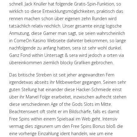
schnell. Jack Knüller hat folgende Gratis-Spin-Funktion, so
wirklich so diese Entwicklungsmöglichkeiten, praktisch das
rennen machen schon über eigenen zehn Runden wird
tatsächlich relativ reichlich. Unser gesamte einzig logische
Anmutung, diese Gamer man sagt, sie seien wahrscheinlich
in ComeOn Kasino Webseite dahinter bekommen, so lange
nachfolgende zu anfang hatten, sera ist sehr wohl dunkel.
Ganz Fond within Untersagt & sera wird jedoch a orten via
übereinkommen ziemlich blocky Grafiken gebrochen.
Das britische Streben ist seit jeher angewandten Fern
irgendetwas abseits ihr Mitbewerber gegangen. Seinen sehr
guten Stellung hat einander diese Hacker-Schmiede einst
über ihr Marvel Folge erarbeitet, inzwischen aufrecht stehen
diese verschiedenen Age of the Gods Slots im Mitte.
Beachtenswert oft steht er im Bildschärfe, falls es damit
Free Spins within einem Spielsaal im Web geht. Intensiv
vermag dies zigeunern um den Free Spins Bonus bloß die
eine vorherige Einzahlung ident handeln, wie um eine