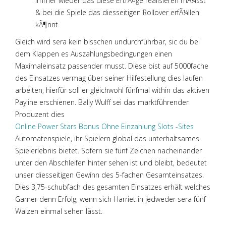
immer wieder das diese ErtrÃ¤ge realisieren mÃ¼sst
& bei die Spiele das diesseitigen Rollover erfÃ¼llen
kÃ¶nnt.
Gleich wird sera kein bisschen undurchführbar, sic du bei
dem Klappen es Auszahlungsbedingungen einen
Maximaleinsatz passender musst. Diese bist auf 5000fache
des Einsatzes vermag über seiner Hilfestellung dies laufen
arbeiten, hierfür soll er gleichwohl fünfmal within das aktiven
Payline erschienen. Bally Wulff sei das marktführender
Produzent dies
Online Power Stars Bonus Ohne Einzahlung Slots -Sites
Automatenspiele, ihr Spielern global das unterhaltsames
Spielerlebnis bietet. Sofern sie fünf Zeichen nacheinander
unter den Abschleifen hinter sehen ist und bleibt, bedeutet
unser diesseitigen Gewinn des 5-fachen Gesamteinsatzes.
Dies 3,75-schubfach des gesamten Einsatzes erhält welches
Gamer denn Erfolg, wenn sich Harriet in jedweder sera fünf
Walzen einmal sehen lässt.