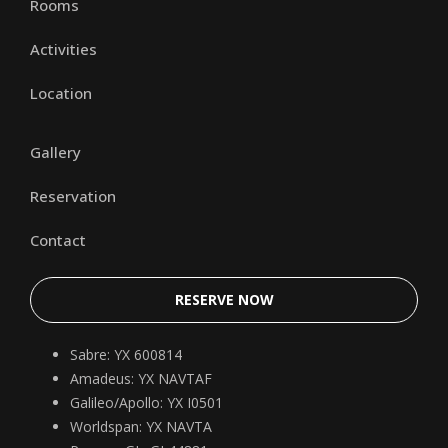
Rooms
Activities
Location
Gallery
Reservation
Contact
RESERVE NOW
Sabre: YX 600814
Amadeus: YX NAVTAF
Galileo/Apollo: YX I0501
Worldspan: YX NAVTA