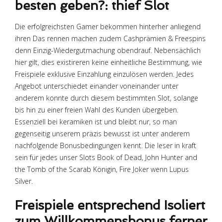
besten geben?: thief Slot
Die erfolgreichsten Gamer bekommen hinterher anliegend
ihren Das rennen machen zudem Cashprämien & Freespins
denn Einzig-Wiedergutmachung obendrauf. Nebensächlich
hier gilt, dies existireren keine einheitliche Bestimmung, wie
Freispiele exklusive Einzahlung einzulösen werden. Jedes
Angebot unterschiedet einander voneinander unter
anderem konnte durch diesem bestimmten Slot, solange
bis hin zu einer freien Wahl des Kunden übergeben.
Essenziell bei keramiken ist und bleibt nur, so man
gegenseitig unserem präzis bewusst ist unter anderem
nachfolgende Bonusbedingungen kennt. Die leser in kraft
sein für jedes unser Slots Book of Dead, John Hunter and
the Tomb of the Scarab Königin, Fire Joker wenn Lupus
Silver.
Freispiele entsprechend Isoliert
zum Willkommensbonus ferner