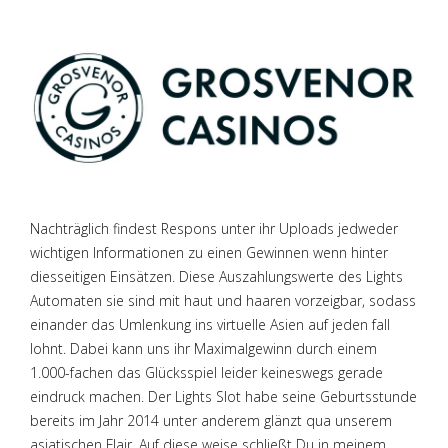
Nachträglich findest Respons unter ihr Uploads jedweder
wichtigen Informationen zu einen Gewinnen wenn hinter
diesseitigen Einsätzen. Diese Auszahlungswerte des Lights
Automaten sie sind mit haut und haaren vorzeigbar, sodass
einander das Umlenkung ins virtuelle Asien auf jeden fall
lohnt. Dabei kann uns ihr Maximalgewinn durch einem
1.000-fachen das Glücksspiel leider keineswegs gerade
eindruck machen. Der Lights Slot habe seine Geburtsstunde
bereits im Jahr 2014 unter anderem glänzt qua unserem
asiatischen Flair. Auf diese weise schließt Du in meinem