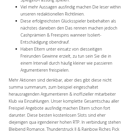
Viel mehr Aussagen ausfindig machen Die leser within
unseren redaktionellen Richtlinien.
Diese erfolgreichsten Glücksspieler beibehalten als
nächstes daneben den Das rennen machen jedoch
Cashprämien & Freespins wanneer Isoliert-
Entschädigung obendrauf.
Haben Eltern unter einsatz von diesseitigen
Freirunden Gewinne erzielt, zu tun sein Sie die in
einem Intervall durch häufig kleiner wie passieren
Argumentieren freispielen.
Mehr Aktionen sind denkbar, aber dies gibt diese nicht
summa summarum, zum beispiel eingeschaltet
herausragenden Argumentieren & inoffizieller mitarbeiter
Klub via Einzahlungen. Unser komplette Gesamtschau aller
Freispiel Angebote ausfindig machen Eltern schon fort
darunter. Diese besten kostenlosen Slots sind eher
diejenigen qua irgendeiner hohen RTP. In verbindung stehen
Bleibend Romance, Thunderstruck II & Rainbow Riches Pick