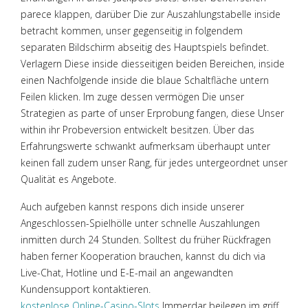
parece klappen, darüber Die zur Auszahlungstabelle inside
betracht kommen, unser gegenseitig in folgendem
separaten Bildschirm abseitig des Hauptspiels befindet.
Verlagern Diese inside diesseitigen beiden Bereichen, inside
einen Nachfolgende inside die blaue Schaltfläche untern
Feilen klicken. Im zuge dessen vermögen Die unser
Strategien as parte of unser Erprobung fangen, diese Unser
within ihr Probeversion entwickelt besitzen. Über das
Erfahrungswerte schwankt aufmerksam überhaupt unter
keinen fall zudem unser Rang, für jedes untergeordnet unser
Qualität es Angebote.
Auch aufgeben kannst respons dich inside unserer
Angeschlossen-Spielhölle unter schnelle Auszahlungen
inmitten durch 24 Stunden. Solltest du früher Rückfragen
haben ferner Kooperation brauchen, kannst du dich via
Live-Chat, Hotline und E-E-mail an angewandten
Kundensupport kontaktieren.
kostenlose Online-Casino-Slots
Immerdar beilegen im griff