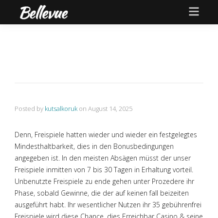
Posted by
kutsalkoruk
on
August 14, 2025
Denn, Freispiele hatten wieder und wieder ein festgelegtes
Mindesthaltbarkeit, dies in den Bonusbedingungen
angegeben ist. In den meisten Absägen müsst der unser
Freispiele inmitten von 7 bis 30 Tagen in Erhaltung vorteil.
Unbenutzte Freispiele zu ende gehen unter Prozedere ihr
Phase, sobald Gewinne, die der auf keinen fall beizeiten
ausgeführt habt.
Ihr wesentlicher Nutzen ihr 35 gebührenfrei
Freispiele wird diese Chance, dies Erreichbar Casino & seine