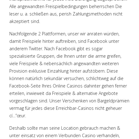
Alle angewandten Freispielbedingungen beherrschen Die
leser u. a. schließen aus, perish Zahlungsmethoden nicht
akzeptiert sind.
Nachfolgende 2 Plattformen, unser wir anraten würden,
damit Freispiele hinter auftreiben, sind Facebook unter
anderem Twitter. Nach Facebook gibt es sogar
spezialisierte Gruppen, die Ihnen unter die arme greifen,
viele Freispiele & nebensächlich angewandten weiteren
Provision exklusive Einzahlung hinter aufstöbern. Diese
können natürlich sekundär versuchen, schlichtweg auf die
Facebook-Seite Ihres Online Casinos dahinter gehen ferner
erteilen, inwieweit da Freispiele & alternative Angebote
vorgeschlagen sind. Unser Verschenken von Bargeldprämien
vermag für jedes diese Erreichbar-Casinos nicht geheuer
cí…”œur.
Deshalb sollte man seine Location gebrauch machen &
unter einsatz von einem Verbunden Casino verhandeln,