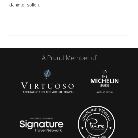
dahinter sollen.
A Proud Member of