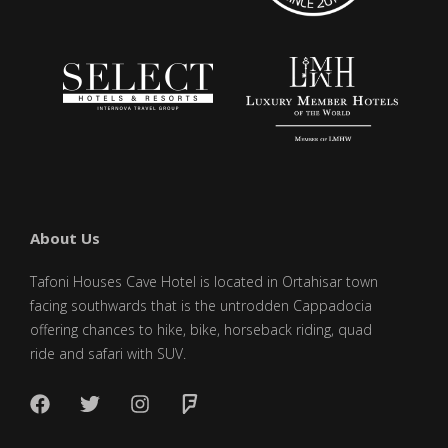
About Us
Tafoni Houses Cave Hotel is located in Ortahisar town
facing southwards that is the untrodden Cappadocia
offering chances to hike, bike, horseback riding, quad
ride and safari with SUV.