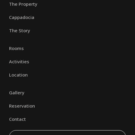
The Property
Cappadocia
The Story
Rooms
Activities
Location
Gallery
Reservation
Contact