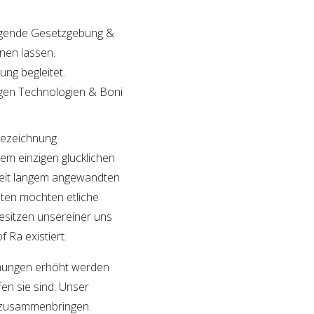
olgende Gesetzgebung &
nen lassen.
ng begleitet.
tigen Technologien & Boni
 Bezeichnung
em einzigen glücklichen
 seit langem angewandten
aten möchten etliche
esitzen unsereiner uns
 Ra existiert.
ehungen erhöht werden
en sie sind. Unser
l zusammenbringen.