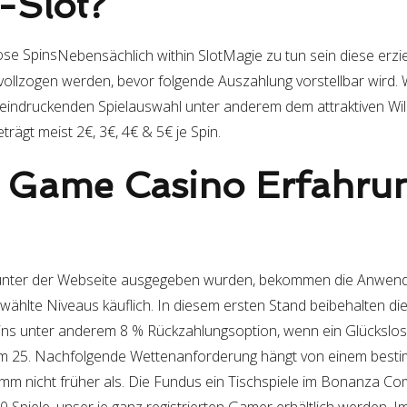
-Slot?
Nebensächlich within SlotMagie zu tun sein diese erz
llzogen werden, bevor folgende Auszahlung vorstellbar wird. 
beeindruckenden Spielauswahl unter anderem dem attraktiven W
rägt meist 2€, 3€, 4€ & 5€ je Spin.
 Game Casino Erfahrun
 unter der Webseite ausgegeben wurden, bekommen die Anwende
hlte Niveaus käuflich. In diesem ersten Stand beibehalten die 
ns unter anderem 8 % Rückzahlungsoption, wenn ein Glückslos 
em 25. Nachfolgende Wettenanforderung hängt von einem besti
 nicht früher als. Die Fundus ein Tischspiele im Bonanza Com