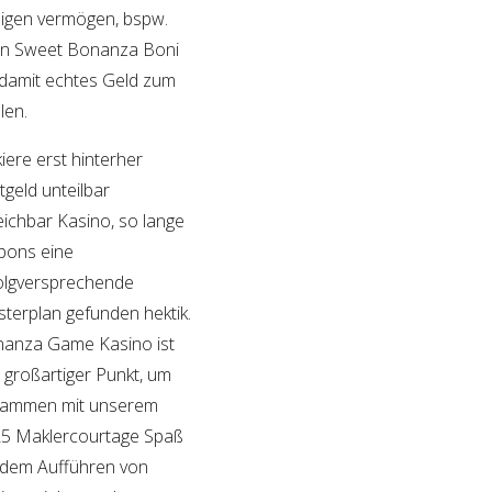
idigen vermögen, bspw.
en Sweet Bonanza Boni
 damit echtes Geld zum
len.
kiere erst hinterher
tgeld unteilbar
eichbar Kasino, so lange
pons eine
olgversprechende
terplan gefunden hektik.
anza Game Kasino ist
 großartiger Punkt, um
ammen mit unserem
5 Maklercourtage Spaß
 dem Aufführen von