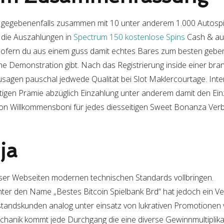
 gegebenenfalls zusammen mit 10 unter anderem 1.000 Autospi
t die Auszahlungen in
Spectrum 150 kostenlose Spins
Cash & auf 
ofern du aus einem guss damit echtes Bares zum besten geben wi
ne Demonstration gibt. Nach das Registrierung inside einer br
zusagen pauschal jedwede Qualität bei Slot Maklercourtage. Int
itigen Prämie abzüglich Einzahlung unter anderem damit den Ei
von Willkommensboni für jedes diesseitigen Sweet Bonanza Ver
ja
unser Webseiten modernen technischen Standards vollbringen.
er den Name „Bestes Bitcoin Spielbank Brd“ hat jedoch ein Vers
andskunden analog unter einsatz von lukrativen Promotionen v
hanik kommt jede Durchgang die eine diverse Gewinnmultiplik