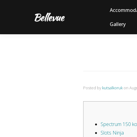
Accommoda
Gallery
Posted by
kutsalkoruk
on
Augu
Spectrum 150 ko
Slots Ninja