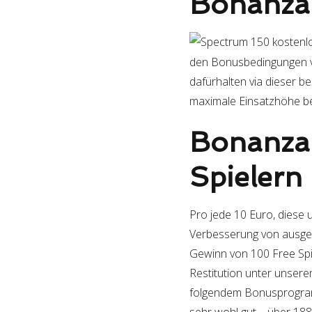
Bonanza
den Bonusbedingungen vo
dafürhalten via dieser 
maximale Einsatzhöhe bet
Bonanza
Spielern
Pro jede 10 Euro, diese
Verbesserung von ausgewä
Gewinn von 100 Free Spi
Restitution unter unser
folgendem Bonusprogramm