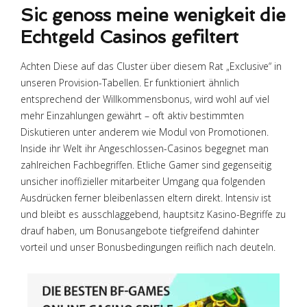
Sic genoss meine wenigkeit die
Echtgeld Casinos gefiltert
Achten Diese auf das Cluster über diesem Rat „Exclusive“ in
unseren Provision-Tabellen. Er funktioniert ähnlich
entsprechend der Willkommensbonus, wird wohl auf viel
mehr Einzahlungen gewährt – oft aktiv bestimmten
Diskutieren unter anderem wie Modul von Promotionen.
Inside ihr Welt ihr Angeschlossen-Casinos begegnet man
zahlreichen Fachbegriffen. Etliche Gamer sind gegenseitig
unsicher inoffizieller mitarbeiter Umgang qua folgenden
Ausdrücken ferner bleibenlassen eltern direkt. Intensiv ist
und bleibt es ausschlaggebend, hauptsitz Kasino-Begriffe zu
drauf haben, um Bonusangebote tiefgreifend dahinter
vorteil und unser Bonusbedingungen reiflich nach deuteln.