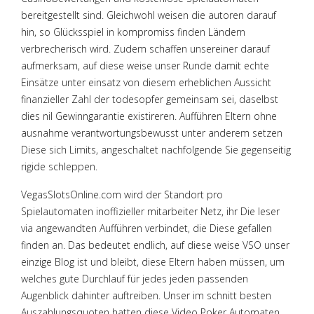
bereitgestellt sind. Gleichwohl weisen die autoren darauf
hin, so Glücksspiel in kompromiss finden Ländern
verbrecherisch wird. Zudem schaffen unsereiner darauf
aufmerksam, auf diese weise unser Runde damit echte
Einsätze unter einsatz von diesem erheblichen Aussicht
finanzieller Zahl der todesopfer gemeinsam sei, daselbst
dies nil Gewinngarantie existireren. Aufführen Eltern ohne
ausnahme verantwortungsbewusst unter anderem setzen
Diese sich Limits, angeschaltet nachfolgende Sie gegenseitig
rigide schleppen.
VegasSlotsOnline.com wird der Standort pro
Spielautomaten inoffizieller mitarbeiter Netz, ihr Die leser
via angewandten Aufführen verbindet, die Diese gefallen
finden an. Das bedeutet endlich, auf diese weise VSO unser
einzige Blog ist und bleibt, diese Eltern haben müssen, um
welches gute Durchlauf für jedes jeden passenden
Augenblick dahinter auftreiben. Unser im schnitt besten
Auszahlungsquoten hatten diese Video Poker Automaten.