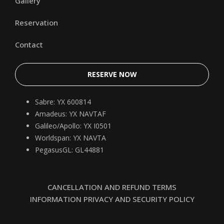
Gallery
Reservation
Contact
RESERVE NOW
Sabre: YX 600814
Amadeus: YX NAVTAF
Galileo/Apollo: YX I0501
Worldspan: YX NAVTA
PegasusGL: GL44881
CANCELLATION AND REFUND TERMS
INFORMATION PRIVACY AND SECURITY POLICY