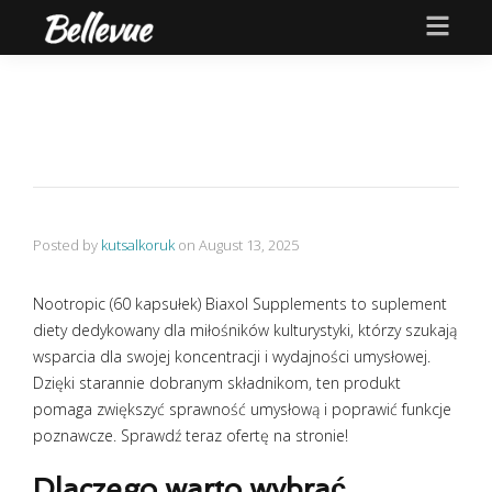
Posted by
kutsalkoruk
on
August 13, 2025
Nootropic (60 kapsułek) Biaxol Supplements to suplement
diety dedykowany dla miłośników kulturystyki, którzy szukają
wsparcia dla swojej koncentracji i wydajności umysłowej.
Dzięki starannie dobranym składnikom, ten produkt
pomaga zwiększyć sprawność umysłową i poprawić funkcje
poznawcze. Sprawdź teraz ofertę na stronie!
Dlaczego warto wybrać