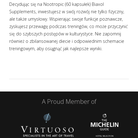
Decydując się na Nootropic (60 kapsułek) Biaxol
Supplements, inwestujesz w swój rozwój nie tylko fizyczny,
ale także umysłowy. Wspierając swoje funkcje poznawcze,
zyskujesz przewagę podczas treningów, co może przyczynić
się do szybszych postępów w kulturystyce. Nie zapomnij
również o zbilansowanej diecie i odpowiednim schemacie
treningowym, aby osiągnąć jak najlepsze wyniki.
A Proud Member of