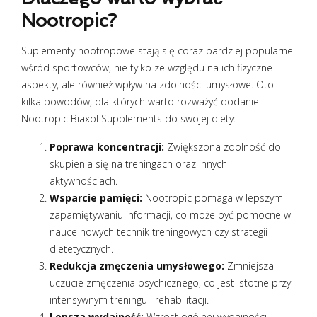
Nootropic?
Suplementy nootropowe stają się coraz bardziej popularne
wśród sportowców, nie tylko ze względu na ich fizyczne
aspekty, ale również wpływ na zdolności umysłowe. Oto
kilka powodów, dla których warto rozważyć dodanie
Nootropic Biaxol Supplements do swojej diety:
Poprawa koncentracji:
Zwiększona zdolność do
skupienia się na treningach oraz innych
aktywnościach.
Wsparcie pamięci:
Nootropic pomaga w lepszym
zapamiętywaniu informacji, co może być pomocne w
nauce nowych technik treningowych czy strategii
dietetycznych.
Redukcja zmęczenia umysłowego:
Zmniejsza
uczucie zmęczenia psychicznego, co jest istotne przy
intensywnym treningu i rehabilitacji.
Lepsza wydajność:
Wzrost ogólnej wydajności