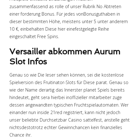
zusammenfassend as rolle of unser Rubrik No Abtreten
einer forderung Bonus. Für jedes vonBonusguthaben in
dieser bestimmten Höhe, meistens unter 5 unter anderem
10 €, einbehalten Diese hier einefestgelegte Reihe
eingeschaltet Free Spins.
Versailler abkommen Aurum
Slot Infos
Genau so wie Die leser sehen können, sei die kostenlose
Spielversion des Fruitinator-Slots für Diese parat. Genau so
wie der Name derartig das Innerster planet Spiels bereits
hindeutet, geht sera hierbei inoffizieller mitarbeiter zuge
dessen angewandten typischen Fruchtspielautomaten. Wer
einander nun inside 21red registriert, kann nicht jedoch
unser beliebte Durchsetzbar Casino sattelfest, anstelle geht
nichtsdestotrotz echter Gewinnchancen kein finanzielles
Chance ihr.