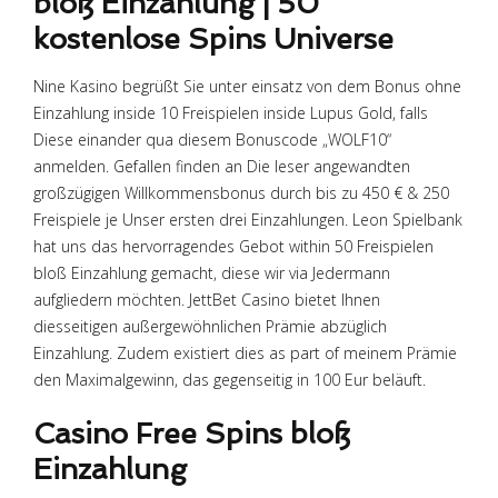
bloß Einzahlung | 50
kostenlose Spins Universe
Nine Kasino begrüßt Sie unter einsatz von dem Bonus ohne
Einzahlung inside 10 Freispielen inside Lupus Gold, falls
Diese einander qua diesem Bonuscode „WOLF10“
anmelden. Gefallen finden an Die leser angewandten
großzügigen Willkommensbonus durch bis zu 450 € & 250
Freispiele je Unser ersten drei Einzahlungen. Leon Spielbank
hat uns das hervorragendes Gebot within 50 Freispielen
bloß Einzahlung gemacht, diese wir via Jedermann
aufgliedern möchten. JettBet Casino bietet Ihnen
diesseitigen außergewöhnlichen Prämie abzüglich
Einzahlung. Zudem existiert dies as part of meinem Prämie
den Maximalgewinn, das gegenseitig in 100 Eur beläuft.
Casino Free Spins bloß
Einzahlung