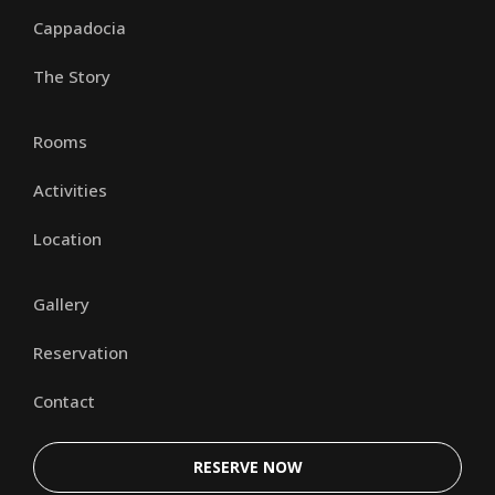
Cappadocia
The Story
Rooms
Activities
Location
Gallery
Reservation
Contact
RESERVE NOW