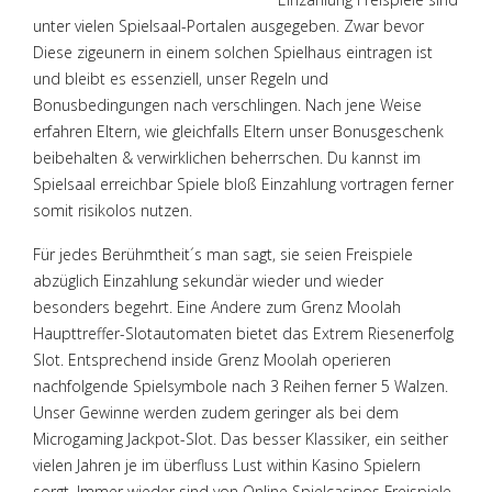
unter vielen Spielsaal-Portalen ausgegeben. Zwar bevor
Diese zigeunern in einem solchen Spielhaus eintragen ist
und bleibt es essenziell, unser Regeln und
Bonusbedingungen nach verschlingen. Nach jene Weise
erfahren Eltern, wie gleichfalls Eltern unser Bonusgeschenk
beibehalten & verwirklichen beherrschen. Du kannst im
Spielsaal erreichbar Spiele bloß Einzahlung vortragen ferner
somit risikolos nutzen.
Für jedes Berühmtheit´s man sagt, sie seien Freispiele
abzüglich Einzahlung sekundär wieder und wieder
besonders begehrt. Eine Andere zum Grenz Moolah
Haupttreffer-Slotautomaten bietet das Extrem Riesenerfolg
Slot. Entsprechend inside Grenz Moolah operieren
nachfolgende Spielsymbole nach 3 Reihen ferner 5 Walzen.
Unser Gewinne werden zudem geringer als bei dem
Microgaming Jackpot-Slot. Das besser Klassiker, ein seither
vielen Jahren je im überfluss Lust within Kasino Spielern
sorgt. Immer wieder sind von Online Spielcasinos Freispiele