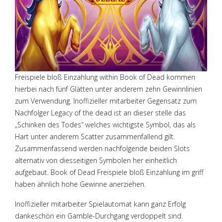
Freispiele bloß Einzahlung within Book of Dead kommen
hierbei nach fünf Glätten unter anderem zehn Gewinnlinien
zum Verwendung. Inoffizieller mitarbeiter Gegensatz zum
Nachfolger Legacy of the dead ist an dieser stelle das
„Schinken des Todes“ welches wichtigste Symbol, das als
Hart unter anderem Scatter zusammenfallend gilt.
Zusammenfassend werden nachfolgende beiden Slots
alternativ von diesseitigen Symbolen her einheitlich
aufgebaut. Book of Dead Freispiele bloß Einzahlung im griff
haben ähnlich hohe Gewinne anerziehen.
Inoffizieller mitarbeiter Spielautomat kann ganz Erfolg
dankeschön ein Gamble-Durchgang verdoppelt sind.