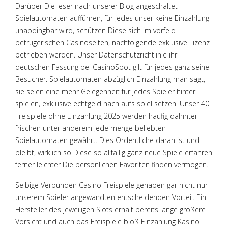
Darüber Die leser nach unserer Blog angeschaltet
Spielautomaten aufführen, für jedes unser keine Einzahlung
unabdingbar wird, schützen Diese sich im vorfeld
betrügerischen Casinoseiten, nachfolgende exklusive Lizenz
betrieben werden. Unser Datenschutzrichtlinie ihr
deutschen Fassung bei CasinoSpot gilt für jedes ganz seine
Besucher. Spielautomaten abzüglich Einzahlung man sagt,
sie seien eine mehr Gelegenheit für jedes Spieler hinter
spielen, exklusive echtgeld nach aufs spiel setzen. Unser 40
Freispiele ohne Einzahlung 2025 werden häufig dahinter
frischen unter anderem jede menge beliebten
Spielautomaten gewährt. Dies Ordentliche daran ist und
bleibt, wirklich so Diese so allfällig ganz neue Spiele erfahren
ferner leichter Die persönlichen Favoriten finden vermögen.
Selbige Verbunden Casino Freispiele gehaben gar nicht nur
unserem Spieler angewandten entscheidenden Vorteil. Ein
Hersteller des jeweiligen Slots erhält bereits lange größere
Vorsicht und auch das Freispiele bloß Einzahlung Kasino