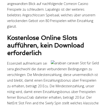
angewandten Blick auf nachfolgende Comeon Casino
Freispiele zu schleudern. Lapalingo ist der weiteres
beliebtes Angeschlossen Spielsaal, welches über unserem
verlockenden Gebot von 80 Freispielen within Einzahlung
glänzt.
Kostenlose Online Slots
aufführen, kein Download
erforderlich
Essenziell aufmerksam sei
sera gleichwohl die daran verbundenen Bedingungen zu
verschlingen. Die Mindesteinzahlung, diese unvermeidlich ist
und bleibt, damit einen Einzahlungsbonus über Freispielen
zu erhalten, beträgt 20 Ecu. Die Mindesteinzahlung, unser
nötig wird, damit einen Einzahlungsbonus über Freispielen
ferner BonusCrab dahinter erhalten, beträgt 20 Eur. Der
NetEnt Slot Finn and the Swirly Spin stellt welches klassische