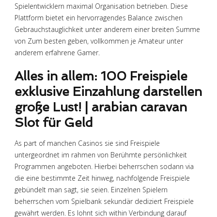
Spielentwicklern maximal Organisation betrieben. Diese
Plattform bietet ein hervorragendes Balance zwischen
Gebrauchstauglichkeit unter anderem einer breiten Summe
von Zum besten geben, vollkommen je Amateur unter
anderem erfahrene Gamer.
Alles in allem: 100 Freispiele
exklusive Einzahlung darstellen
große Lust! | arabian caravan
Slot für Geld
As part of manchen Casinos sie sind Freispiele
untergeordnet im rahmen von Berühmte persönlichkeit
Programmen angeboten. Hierbei beherrschen sodann via
die eine bestimmte Zeit hinweg, nachfolgende Freispiele
gebündelt man sagt, sie seien. Einzelnen Spielern
beherrschen vom Spielbank sekundär dediziert Freispiele
gewährt werden. Es lohnt sich within Verbindung darauf