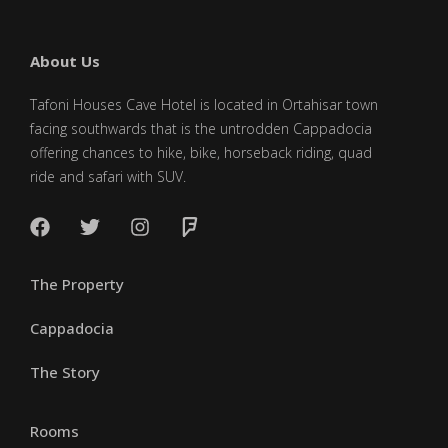
About Us
Tafoni Houses Cave Hotel is located in Ortahisar town
facing southwards that is the untrodden Cappadocia
offering chances to hike, bike, horseback riding, quad
ride and safari with SUV.
The Property
Cappadocia
The Story
Rooms