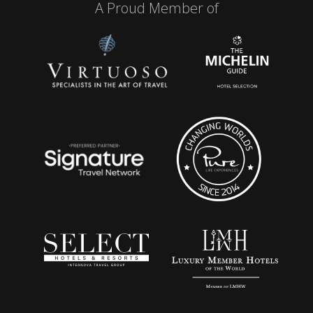
A Proud Member of