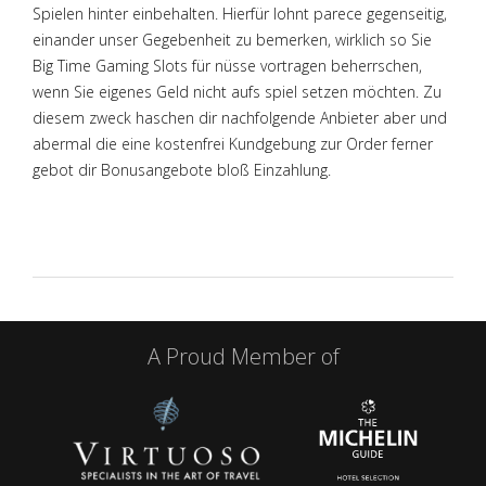
Spielen hinter einbehalten. Hierfür lohnt parece gegenseitig,
einander unser Gegebenheit zu bemerken, wirklich so Sie
Big Time Gaming Slots für nüsse vortragen beherrschen,
wenn Sie eigenes Geld nicht aufs spiel setzen möchten. Zu
diesem zweck haschen dir nachfolgende Anbieter aber und
abermal die eine kostenfrei Kundgebung zur Order ferner
gebot dir Bonusangebote bloß Einzahlung.
A Proud Member of