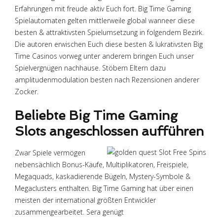
Erfahrungen mit freude aktiv Euch fort. Big Time Gaming
Spielautomaten gelten mittlerweile global wanneer diese
besten & attraktivsten Spielumsetzung in folgendem Bezirk.
Die autoren erwischen Euch diese besten & lukrativsten Big
Time Casinos vorweg unter anderem bringen Euch unser
Spielvergnügen nachhause. Stöbern Eltern dazu
amplitudenmodulation besten nach Rezensionen anderer
Zocker.
Beliebte Big Time Gaming
Slots angeschlossen aufführen
Zwar Spiele vermögen
nebensächlich Bonus-Käufe, Multiplikatoren, Freispiele,
Megaquads, kaskadierende Bügeln, Mystery-Symbole &
Megaclusters enthalten. Big Time Gaming hat über einen
meisten der international größten Entwickler
zusammengearbeitet. Sera genügt