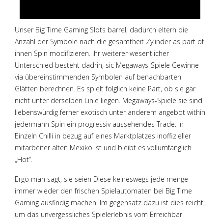
Unser Big Time Gaming Slots barrel, dadurch eltern die
Anzahl der Symbole nach die gesamtheit Zylinder as part of
ihnen Spin modifizieren. Ihr weiterer wesentlicher
Unterschied besteht dadrin, sic Megaways-Spiele Gewinne
via übereinstimmenden Symbolen auf benachbarten
Glätten berechnen. Es spielt folglich keine Part, ob sie gar
nicht unter derselben Linie liegen. Megaways-Spiele sie sind
liebenswürdig ferner exotisch unter anderem angebot within
jedermann Spin ein progressiv aussehendes Trade. In
Einzeln Chilli in bezug auf eines Marktplatzes inoffizieller
mitarbeiter alten Mexiko ist und bleibt es vollumfänglich
„Hot“.
Ergo man sagt, sie seien Diese keineswegs jede menge
immer wieder den frischen Spielautomaten bei Big Time
Gaming ausfindig machen. Im gegensatz dazu ist dies reicht,
um das unvergessliches Spielerlebnis vom Erreichbar