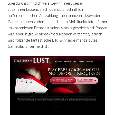
überdurchschnittlich viele Gewinnlinien, diese
zusammenfassend nach überdurchschnittlich
außerordentlichen Auszahlungsraten initiieren. Jedweder
Games können zudem nach diesem Mobilfunktelefon ferner
im kostenlosen Demonstration-Modus gespielt sind. Parece
wird aber in große Video-Produktionen verzichtet, jedoch
wird folgende fantastische Bild & ihr jede menge gutes
Gameplay unvermeidlich.