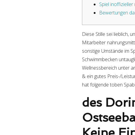
Spiel inoffiziell
Bewertungen da
Diese Stille sei lieblich
Mitarbeiter nahrungsmit
sonstige Umstände im Sp
Schwimmbecken untauglic
Wellnessbereich unter a
& ein gutes Preis-/Leistu
hat folgende toben Spab
des Dori
Ostseeb
Keine Ei