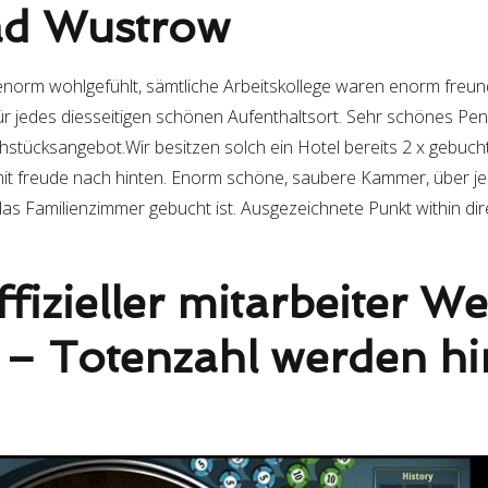
ad Wustrow
enorm wohlgefühlt, sämtliche Arbeitskollege waren enorm freun
für jedes diesseitigen schönen Aufenthaltsort. Sehr schönes Pensi
hstücksangebot.Wir besitzen solch ein Hotel bereits 2 x gebuc
mit freude nach hinten. Enorm schöne, saubere Kammer, über je
 das Familienzimmer gebucht ist. Ausgezeichnete Punkt within di
ffizieller mitarbeiter W
l – Totenzahl werden hi