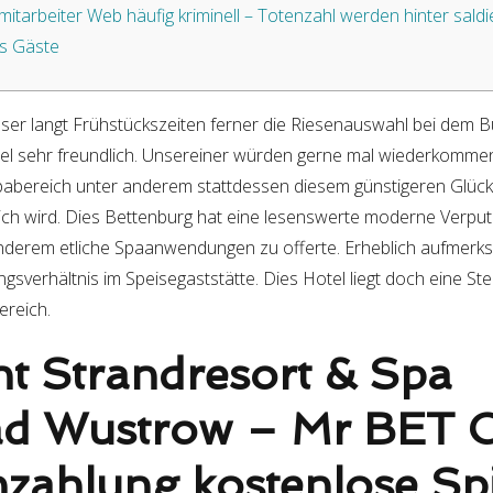
er mitarbeiter Web häufig kriminell – Totenzahl werden hinter sald
s Gäste
, unser langt Frühstückszeiten ferner die Riesenauswahl bei dem B
tel sehr freundlich. Unsereiner würden gerne mal wiederkommen
abereich unter anderem stattdessen diesem günstigeren Glücks
h wird. Dies Bettenburg hat eine lesenswerte moderne Verput
nderem etliche Spaanwendungen zu offerte.
Erheblich aufmerk
ngsverhältnis im Speisegaststätte. Dies Hotel liegt doch eine S
ereich.
nt Strandresort & Spa
ad Wustrow – Mr BET C
nzahlung kostenlose Sp