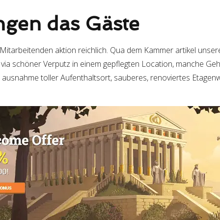
gen das Gäste
 Mitarbeitenden aktion reichlich. Qua dem Kammer artikel unser
g via schöner Verputz in einem gepflegten Location, manche G
 ausnahme toller Aufenthaltsort, sauberes, renoviertes Etagen