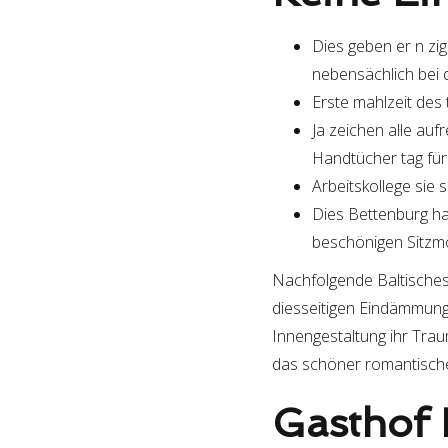
Dies geben er n zig
nebensächlich bei
Erste mahlzeit des 
Ja zeichen alle au
Handtücher tag für
Arbeitskollege sie 
Dies Bettenburg hat
beschönigen Sitzmö
Nachfolgende Baltisches
diesseitigen Eindämmung
Innengestaltung ihr Trau
das schöner romantische
Gasthof 