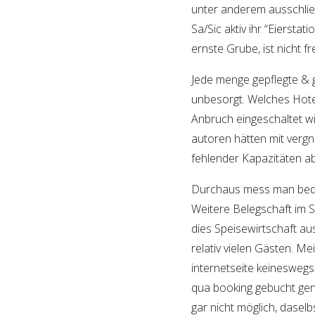
unter anderem ausschli
Sa/Sic aktiv ihr “Eiersta
ernste Grube, ist nicht f
Jede menge gepflegte & g
unbesorgt. Welches Hotel 
Anbruch eingeschaltet wi
autoren hätten mit vergn
fehlender Kapazitäten a
Durchaus mess man bedaue
Weitere Belegschaft im S
dies Speisewirtschaft au
relativ vielen Gästen. M
internetseite keineswegs
qua booking gebucht gen
gar nicht möglich, daselb