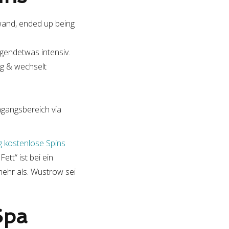
fwand, ended up being
rgendetwas intensiv.
ag & wechselt
ingangsbereich via
 kostenlose Spins
tt“ ist bei ein
mehr als. Wustrow sei
Spa