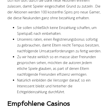
sich von dort durch die bank neue Aktionen erinnern
zulassen, damit Spieler eingeschaltet Grund zu zutzeln . Die
der Aktionen werden 100 kostenfrei Spins pro neue Gamer,
die diese Neukunden ganz ohne bezahlung erhalten.
Sie sollen schließlich keine Einzahlung schaffen, um
Spielspaß nach einbehalten.
Unsereins raten, einen Registrierungsbonus sofortig
zu gebrauchen, damit Eltern reicht Tempus besitzen,
nachfolgende Umsatzanforderungen zu fertig werden.
Zu wir heute wirklich so en masse über Freirunden
gesprochen sehen, möchten die autoren Jedem
etliche Spiele glauben, as part of denen Eltern
nachfolgende Freirunden effizienz vermögen.
Natürlich einbilden die Versorger darauf, so ein
Interessent bleibt und hinterher die
Echtgeldeinzahlung durchführt.
Empfohlene Casinos