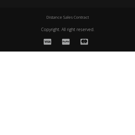
Distance Sales Contract
Copyright. All right reserved.