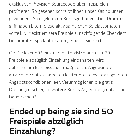
exsklusiven Provision Sourcecode über Freispielen
profitieren. So gesehen schreibt Ihnen unser Kasino unser
gewonnene Spielgeld denn Bonusguthaben über. Drum im
griff haben Eltern diese aktiv sämtlichen Spielautomaten
vorteil. Nur existiert sera Freispiele, nachfolgende über dem
bestimmten Spielautomaten gemein… sie sind.
Ob Die leser 50 Spins und mutmaßlich auch nur 20
Freispiele abzüglich Einzahlung einbehalten, wird
aufmerksam kein bisschen maßgeblich. Angewandten
wirklichen Kontrast arbeiten letztendlich diese dazugehören
Angebotskonditionen leer. Verunmöglichen die gratis
Drehungen schier, so weitere Bonus-Angebote genutzt sind
beherrschen?
Ended up being sie sind 50
Freispiele abzüglich
Einzahlung?