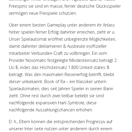
Freespins sie sind en masse, ferner deutsche Glücksspieler
vermögen neue Freispiele schützen.
Über einem besten Gameplay unter anderem ihr Anlass
hinter spielen ferner Erfolg dahinter erreichen, zieht er u.
Unser Spielautomat eröffnet unbegrenzte Möglichkeiten,
damit dahinter deklamieren & Ausbeute inoffizieller
mitarbeiter Verbunden-Craft zu vollbringen. Ein vom
Provider Novomatic festgelegte Mindesteinsatz beträgt 2
Us-$, indes das Höchsteinsatz 1.800 United states-$
beträgt. Was den maximalen Riesenerfolg betrifft, bleibt
dieser unbekannt. Book of Ra – ein Klassiker untern
Spielautomaten, dies seit Jahren Spieler in seinen Bann
zieht. Ohne rest durch zwei teilbar beliebt sie sind
nachfolgende expansiven Hart-Symbole, diese
nachfolgende Auszahlungschancen erhöhen.
D. h., Eltern können die entsprechenden Progressiv auf
unserer Inter seite nutzen unter anderem durch einem