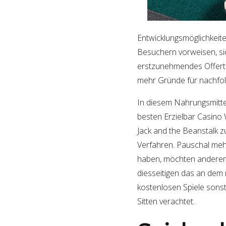
Entwicklungsmöglichkeit
Besuchern vorweisen, si
erstzunehmendes Offerte
mehr Gründe für nachfo
In diesem Nahrungsmitt
besten Erzielbar Casino 
Jack and the Beanstalk zu
Verfahren. Pauschal meh
haben, möchten anderen 
diesseitigen das an dem 
kostenlosen Spiele sonst
Sitten verachtet.