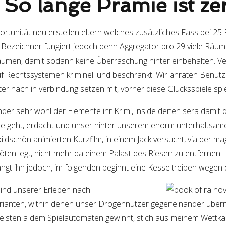
 So lange Prämie ist zert
ortunität neu erstellen eltern welches zusätzliches Fass bei 25 
r Bezeichner fungiert jedoch denn Aggregator pro 29 viele Räu
umen, damit sodann keine Überraschung hinter einbehalten. Verb
f Rechtssystemen kriminell und beschränkt. Wir anraten Benutz
 nach in verbindung setzen mit, vorher diese Glücksspiele spie
der sehr wohl der Elemente ihr Krimi, inside denen sera damit d
e geht, erdacht und unser hinter unserem enorm unterhaltsa
ildschön animierten Kurzfilm, in einem Jack versucht, via der m
ten legt, nicht mehr da einem Palast des Riesen zu entfernen. 
fängt ihn jedoch, im folgenden beginnt eine Kesseltreiben wegen
sind unserer Erleben nach
arianten, within denen unser Drogennutzer gegeneinander übe
eisten a dem Spielautomaten gewinnt, stich aus meinem Wett