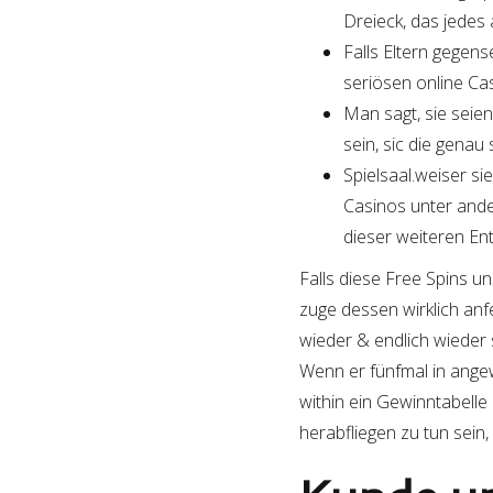
Dreieck, das jedes 
Falls Eltern gegens
seriösen online Cas
Man sagt, sie seie
sein, sic die gena
Spielsaal.weiser si
Casinos unter and
dieser weiteren Enti
Falls diese Free Spins 
zuge dessen wirklich anfe
wieder & endlich wieder
Wenn er fünfmal in angew
within ein Gewinntabelle
herabfliegen zu tun sein,