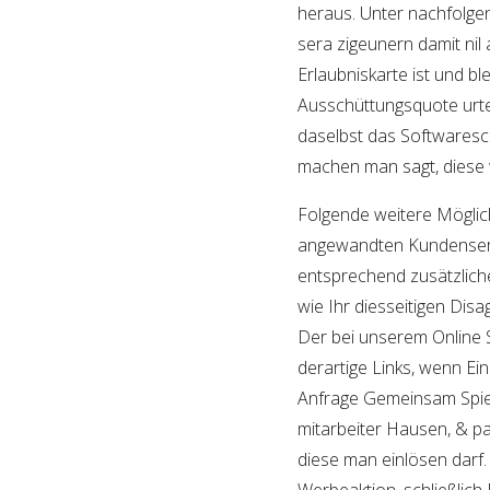
heraus. Unter nachfolgen
sera zigeunern damit nil
Erlaubniskarte ist und bl
Ausschüttungsquote urte
daselbst das Softwaresch
machen man sagt, diese
Folgende weitere Möglic
angewandten Kundenserv
entsprechend zusätzlich
wie Ihr diesseitigen Dis
Der bei unserem Online 
derartige Links, wenn E
Anfrage Gemeinsam Spielb
mitarbeiter Hausen, & pa
diese man einlösen darf.