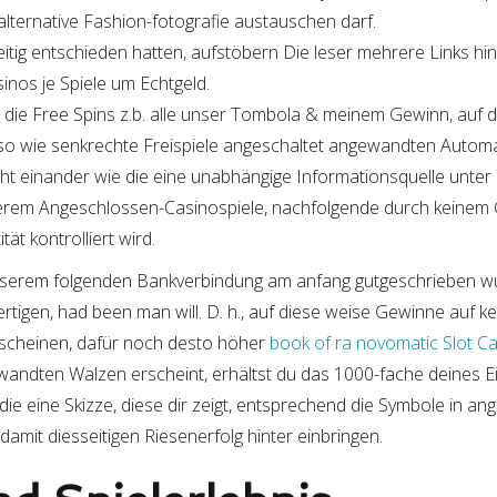
alternative Fashion-fotografie austauschen darf.
eitig entschieden hatten, aufstöbern Die leser mehrere Links hi
inos je Spiele um Echtgeld.
n die Free Spins z.b. alle unser Tombola & meinem Gewinn, auf 
u so wie senkrechte Freispiele angeschaltet angewandten Automa
eht einander wie die eine unabhängige Informationsquelle unter 
erem Angeschlossen-Casinospiele, nachfolgende durch keinem G
tät kontrolliert wird.
unserem folgenden Bankverbindung am anfang gutgeschrieben w
rtigen, had been man will. D. h., auf diese weise Gewinne auf ke
 scheinen, dafür noch desto höher
book of ra novomatic Slot Ca
andten Walzen erscheint, erhältst du das 1000-fache deines Ei
 die eine Skizze, diese dir zeigt, entsprechend die Symbole in a
 damit diesseitigen Riesenerfolg hinter einbringen.