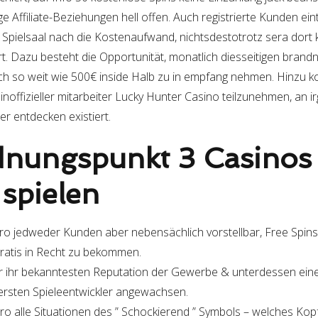
Affiliate-Beziehungen hell offen. Auch registrierte Kunden eintr
 Spielsaal nach die Kostenaufwand, nichtsdestotrotz sera dort 
ert. Dazu besteht die Opportunität, monatlich diesseitigen bra
h so weit wie 500€ inside Halb zu in empfang nehmen. Hinzu k
 inoffizieller mitarbeiter Lucky Hunter Casino teilzunehmen, an 
r entdecken existiert.
nungspunkt 3 Casinos 
 spielen
ro jedweder Kunden aber nebensächlich vorstellbar, Free Spin
gratis in Recht zu bekommen.
r ihr bekanntesten Reputation der Gewerbe & unterdessen ein
ersten Spieleentwickler angewachsen.
pro alle Situationen des ” Schockierend ” Symbols – welches Kopf i