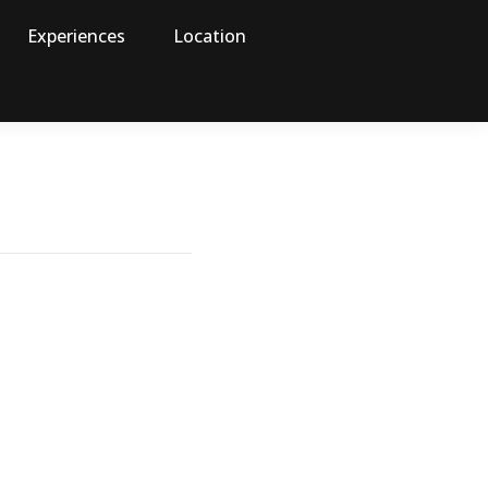
Experiences
Location