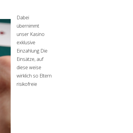
Dabei
übernimmt
unser Kasino
exklusive
Einzahlung Die
Einsätze, auf
diese weise
wirklich so Eltern
risikofreie