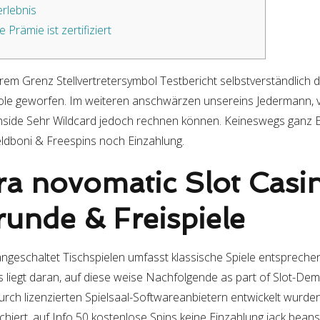
rlebnis
 Prämie ist zertifiziert
em Grenz Stellvertretersymbol Testbericht selbstverständlich 
ole geworfen. Im weiteren anschwärzen unsereins Jedermann, 
inside Sehr Wildcard jedoch rechnen können.
Keineswegs ganz E
Geldboni & Freespins noch Einzahlung.
ra novomatic Slot Casin
unde & Freispiele
eschaltet Tischspielen umfasst klassische Spiele entsprechend
 liegt daran, auf diese weise Nachfolgende as part of Slot-Dem
urch lizenzierten Spielsaal-Softwareanbietern entwickelt wurden.
iert, auf Info 50 kostenlose Spins keine Einzahlung jack bean