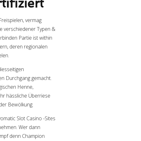
ifiziert
Freispielen, vermag
me verschiedener Typen &
inden Partie ist within
ern, deren regionalen
len.
iesseitigen
men Durchgang gemacht.
agischen Henne,
Ihr hässliche Überriese
 der Bewölkung.
rnehmen. Wer dann
kampf denn Champion