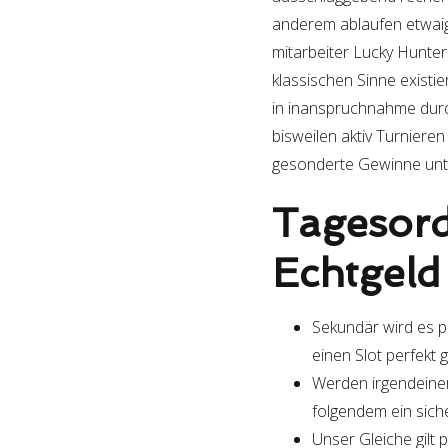
anderem ablaufen etwaige 
mitarbeiter Lucky Hunter
klassischen Sinne existi
in inanspruchnahme durc
bisweilen aktiv Turnieren
gesonderte Gewinne unte
Tagesord
Echtgeld
Sekundär wird es p
einen Slot perfekt 
Werden irgendeine
folgendem ein sich
Unser Gleiche gilt 