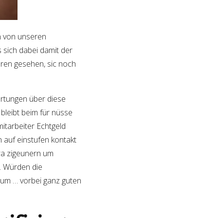
n von unseren
 sich dabei damit der
ren gesehen, sic noch
rtungen über diese
 bleibt beim für nüsse
mitarbeiter Echtgeld
auf einstufen kontakt
ra zigeunern um
. Würden die
 um … vorbei ganz guten