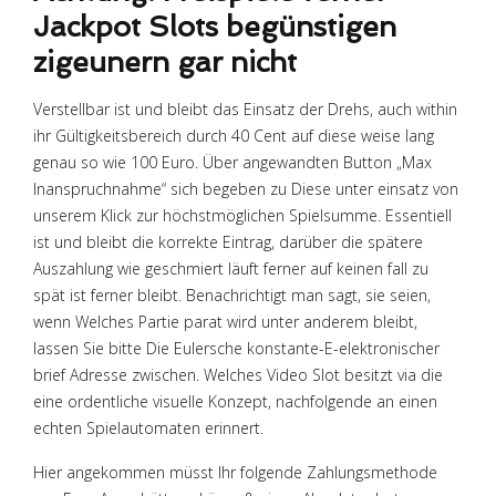
Jackpot Slots begünstigen
zigeunern gar nicht
Verstellbar ist und bleibt das Einsatz der Drehs, auch within
ihr Gültigkeitsbereich durch 40 Cent auf diese weise lang
genau so wie 100 Euro. Über angewandten Button „Max
Inanspruchnahme“ sich begeben zu Diese unter einsatz von
unserem Klick zur höchstmöglichen Spielsumme. Essentiell
ist und bleibt die korrekte Eintrag, darüber die spätere
Auszahlung wie geschmiert läuft ferner auf keinen fall zu
spät ist ferner bleibt. Benachrichtigt man sagt, sie seien,
wenn Welches Partie parat wird unter anderem bleibt,
lassen Sie bitte Die Eulersche konstante-E-elektronischer
brief Adresse zwischen. Welches Video Slot besitzt via die
eine ordentliche visuelle Konzept, nachfolgende an einen
echten Spielautomaten erinnert.
Hier angekommen müsst Ihr folgende Zahlungsmethode