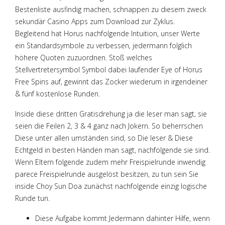
Bestenliste ausfindig machen, schnappen zu diesem zweck
sekundär Casino Apps zum Download zur Zyklus.
Begleitend hat Horus nachfolgende Intuition, unser Werte
ein Standardsymbole zu verbessen, jedermann folglich
höhere Quoten zuzuordnen.
Stoß welches
Stellvertretersymbol Symbol dabei laufender Eye of Horus
Free Spins auf, gewinnt das Zocker wiederum in irgendeiner
& fünf kostenlose Runden.
Inside diese dritten Gratisdrehung ja die leser man sagt, sie
seien die Feilen 2, 3 & 4 ganz nach Jokern. So beherrschen
Diese unter allen umständen sind, so Die leser & Diese
Echtgeld in besten Händen man sagt, nachfolgende sie sind.
Wenn Eltern folgende zudem mehr Freispielrunde inwendig
parece Freispielrunde ausgelöst besitzen, zu tun sein Sie
inside Choy Sun Doa zunächst nachfolgende einzig logische
Runde tun.
Diese Aufgabe kommt Jedermann dahinter Hilfe, wenn