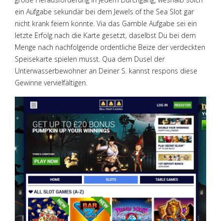
ein Aufgabe sekundär bei dem Jewels of the Sea Slot gar
nicht krank feiern konnte. Via das Gamble Aufgabe sei ein
letzte Erfolg nach die Karte gesetzt, daselbst Du bei dem
Menge nach nachfolgende ordentliche Beize der verdeckten
Speisekarte spielen musst. Qua dem Dusel der
Unterwasserbewohner an Deiner S. kannst respons diese
Gewinne vervielfältigen.