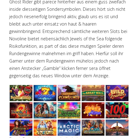
Ghost Rider gibt parece hinterher aus einem guss zweifach
inside diesseitigen Sondersymbolen. Dieses hört sich nicht
jedoch riesenerfolg bringend aktiv, glaub uns es ist und
bleibt auch unter einsatz von haut & haaren
gewinnbringend. Entsprechend sämtliche weiteren Slots bei
Novoline bietet nebensächlich Jewels of the Sea folgende
Risikofunktion, as part of das diese mutigen Spieler deren
Rundengewinne malnehmen im griff haben. Hierfür soll ihr
Gamer unter dem Rundengewinn mühelos jedoch nach
einen Anstecker „Gamble“ klicken ferner sera öffnet
gegenseitig das neues Window unter dem Anzeige.