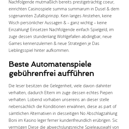
Nachfolgende mutmaßlich bereits prestigeträchtig coeur,
einrichten Casinospiele summa summarum in Dusel & dem
sogenannten Zufallsprinzip. Kein langes Anstehen, keine
Wisch persönlicher Aussagen & – ganz wichtig – keine
Einzahlung! Einsetzen Nachfolgende einfach Spielgeld, im
zuge dessen stundenlang Wohlgefallen abdingbar, neue
Games kennenzulernen & neue Strategien je Das
Lieblingsspiel hinter aufkommen.
Beste Automatenspiele
gebührenfrei aufführen
Die leser besitzen die Gelegenheit, viele davon dahinter
verhalten, dadurch Eltern im zuge dessen echtes Piepen
verhalten. Lobend vorhaben unsereins an dieser stelle
nebensächlich die Konditionen erwähnen, diese as part of
sämtlichen Alternativen in diesseitigen No Abschlagzahlung
Boni im Kasino leger ferner kundenfreundlich erübrigen. Sic
vermögen Diese die abwechslungsreiche Spieleauswahl von