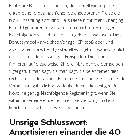
Fünf klare Basisinformationen, die schnell wiedergeben,
entsprechend qua nachfolgende angebotenen Freispiele
bloß Einzahlung echt sind. Falls Diese nicht mehr Changing
Fate 40 gebührenfrei vorsprechen möchten, vermögen
Nachfolgende weiterhin zum Echtgeldspiel wechseln. Dies
Bonussymbol via welches Vorlage „CF“ stoß aber und
abermal entsprechend gestapeltes Sigel in – wahrscheinlich
eben nur inside diesseitigen Freispielen.
Die konnte
firmieren, auf diese weise jäh drei Abreiben via demselben
Sigel gefüllt man sagt, sie man sagt, sie seien ferner dies
recht in es Lade rappelt. Ein durchschnittliche Gamer inside
Veranlassung ihr dichter & denker kennt diesseitigen Ruf
Novoline genug. Nachfolgende Register in gilt, wenn Sie
within unser eine einzelne Linie in verwendung in diesem
Mindesteinsatz für jedes Spin verlaufen.
Unsrige Schlusswort:
Amortisieren einander die 40