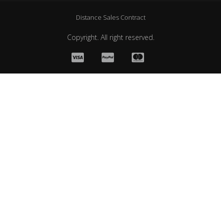
Distance Sales Contract
Copyright. All right reserved.