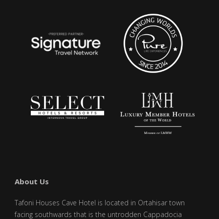
About Us
Tafoni Houses Cave Hotel is located in Ortahisar town
facing southwards that is the untrodden Cappadocia