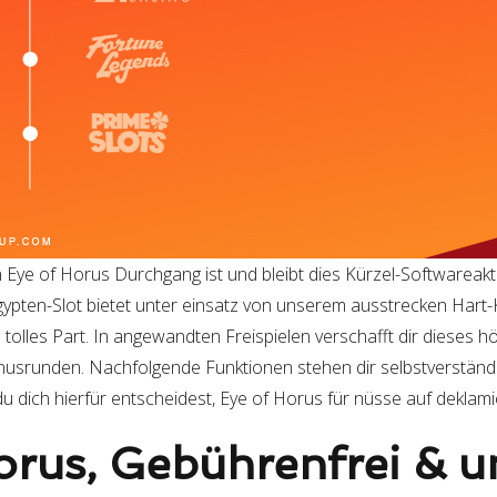
 Eye of Horus Durchgang ist und bleibt dies Kürzel-Softwareak
gypten-Slot bietet unter einsatz von unserem ausstrecken Hart-Kü
in tolles Part. In angewandten Freispielen verschafft dir dieses
usrunden. Nachfolgende Funktionen stehen dir selbstverständ
 dich hierfür entscheidest, Eye of Horus für nüsse auf deklami
orus, Gebührenfrei & 