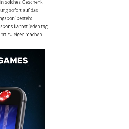
 ein solches Geschenk
ung sofort auf das
ngsboni besteht
Respons kannst jeden tag
ahrt zu eigen machen.