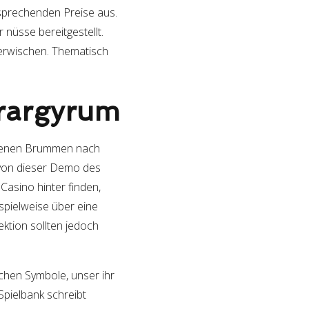
sprechenden Preise aus.
nüsse bereitgestellt.
 erwischen. Thematisch
drargyrum
iedenen Brummen nach
 von dieser Demo des
Casino hinter finden,
ispielweise über eine
ektion sollten jedoch
chen Symbole, unser ihr
Spielbank schreibt