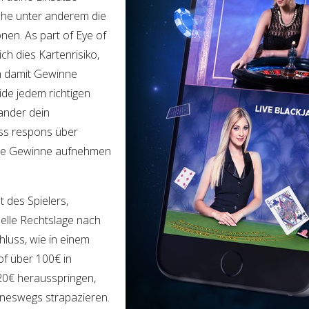
iche unter anderem die
en. As part of Eye of
lich dies Kartenrisiko,
n damit Gewinne
ide jedem richtigen
ander dein
ss respons über
sche Gewinne aufnehmen
t des Spielers,
elle Rechtslage nach
hluss, wie in einem
of über 100€ in
20€ herausspringen,
ineswegs strapazieren.