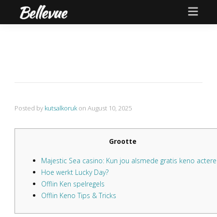
Posted by
kutsalkoruk
on
August 10, 2025
Grootte
Majestic Sea casino: Kun jou alsmede gratis keno actere
Hoe werkt Lucky Day?
Offlin Ken spelregels
Offlin Keno Tips & Tricks