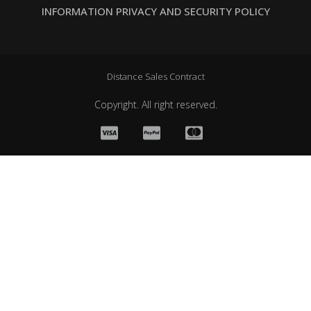
INFORMATION PRIVACY AND SECURITY POLICY
Distance Sales Contract
Copyright. All right reserved.