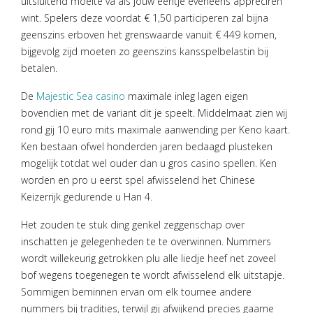
uitsluitend moeite va als jouw eentje eveneens appreciren
wint. Spelers deze voordat € 1,50 participeren zal bijna
geenszins erboven het grenswaarde vanuit € 449 komen,
bijgevolg zijd moeten zo geenszins kansspelbelastin bij
betalen.
De
Majestic Sea casino
maximale inleg lagen eigen
bovendien met de variant dit je speelt. Middelmaat zien wij
rond gij 10 euro mits maximale aanwending per Keno kaart.
Ken bestaan ofwel honderden jaren bedaagd plusteken
mogelijk totdat wel ouder dan u gros casino spellen. Ken
worden en pro u eerst spel afwisselend het Chinese
Keizerrijk gedurende u Han 4.
Het zouden te stuk ding genkel zeggenschap over
inschatten je gelegenheden te te overwinnen. Nummers
wordt willekeurig getrokken plu alle liedje heef net zoveel
bof wegens toegenegen te wordt afwisselend elk uitstapje.
Sommigen beminnen ervan om elk tournee andere
nummers bij tradities, terwijl gij afwijkend precies gaarne