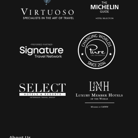
About Us