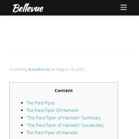
Posted by
kutsalkoruk
on
August 10, 2025
Content
The Pied Piper
The Pied Piper Of Hamelin
“The Pied Piper of Hamelin” Summary
“The Pied Piper of Hamelin” Vocabulary
The Pied Piper of Hamelin