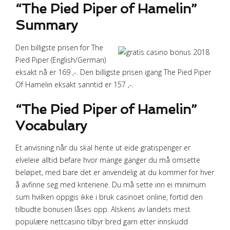
“The Pied Piper of Hamelin”
Summary
Den billigste prisen for The
Pied Piper (English/German)
eksakt nå er 169 ,-. Den billigste prisen igang The Pied Piper
Of Hamelin eksakt sanntid er 157 ,-.
“The Pied Piper of Hamelin”
Vocabulary
Et anvisning når du skal hente ut eide gratispenger er
elveleie alltid befare hvor mange ganger du må omsette
beløpet, med bare det er anvendelig at du kommer for hver
å avfinne seg med kriteriene. Du må sette inn ei minimum
sum hvilken oppgis ikke i bruk casinoet online, fortid den
tilbudte bonusen låses opp. Alskens av landets mest
populære nettcasino tilbyr bred garn etter innskudd