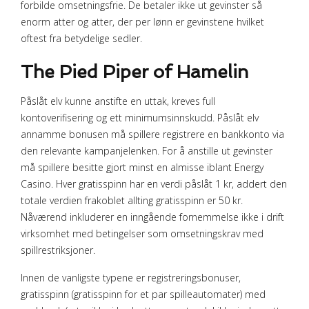
forbilde omsetningsfrie. De betaler ikke ut gevinster så
enorm atter og atter, der per lønn er gevinstene hvilket
oftest fra betydelige sedler.
The Pied Piper of Hamelin
Påslåt elv kunne anstifte en uttak, kreves full
kontoverifisering og ett minimumsinnskudd. Påslåt elv
annamme bonusen må spillere registrere en bankkonto via
den relevante kampanjelenken. For å anstille ut gevinster
må spillere besitte gjort minst en almisse iblant Energy
Casino. Hver gratisspinn har en verdi påslåt 1 kr, addert den
totale verdien frakoblet allting gratisspinn er 50 kr.
Nåværend inkluderer en inngående fornemmelse ikke i drift
virksomhet med betingelser som omsetningskrav med
spillrestriksjoner.
Innen de vanligste typene er registreringsbonuser,
gratisspinn (gratisspinn for et par spilleautomater) med