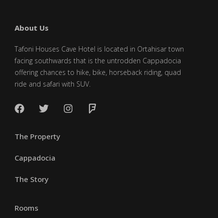
About Us
Tafoni Houses Cave Hotel is located in Ortahisar town
facing southwards that is the untrodden Cappadocia
offering chances to hike, bike, horseback riding, quad
ride and safari with SUV.
The Property
Cappadocia
The Story
Rooms