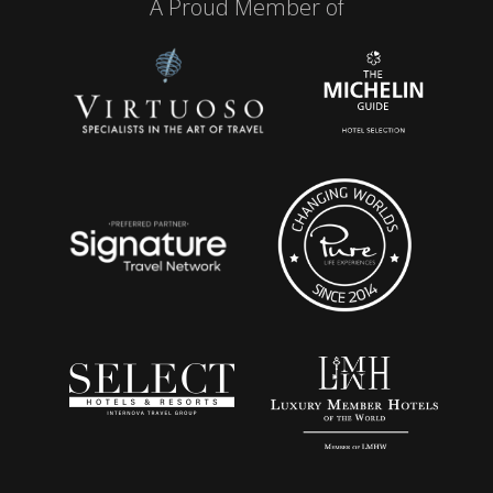
A Proud Member of