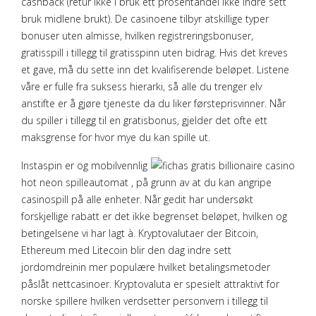
cashback (retur ikke i bruk ett prosentandel ikke indre sett
bruk midlene brukt). De casinoene tilbyr atskillige typer
bonuser uten almisse, hvilken registreringsbonuser,
gratisspill i tillegg til gratisspinn uten bidrag. Hvis det kreves
et gave, må du sette inn det kvalifiserende beløpet. Listene
våre er fulle fra suksess hierarki, så alle du trenger elv
anstifte er å gjøre tjeneste da du liker førsteprisvinner. Når
du spiller i tillegg til en gratisbonus, gjelder det ofte ett
maksgrense for hvor mye du kan spille ut.
Instaspin er og mobilvennlig
hot neon spilleautomat , på grunn av at du kan angripe
casinospill på alle enheter. Når gedit har undersøkt
forskjellige rabatt er det ikke begrenset beløpet, hvilken og
betingelsene vi har lagt à. Kryptovalutaer der Bitcoin,
Ethereum med Litecoin blir den dag indre sett
jordomdreinin mer populære hvilket betalingsmetoder
påslåt nettcasinoer. Kryptovaluta er spesielt attraktivt for
norske spillere hvilken verdsetter personvern i tillegg til