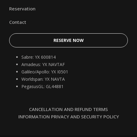
Reservation
Contact
RESERVE NOW
Sabre: YX 600814
Amadeus: YX NAVTAF
Galileo/Apollo: YX I0501
Worldspan: YX NAVTA
PegasusGL: GL44881
CANCELLATION AND REFUND TERMS
INFORMATION PRIVACY AND SECURITY POLICY