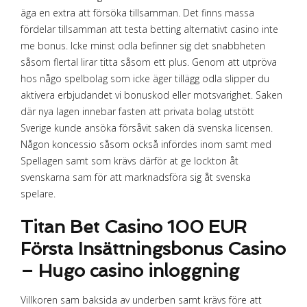
äga en extra att försöka tillsamman. Det finns massa
fördelar tillsamman att testa betting alternativt casino inte
me bonus. Icke minst odla befinner sig det snabbheten
såsom flertal lirar titta såsom ett plus. Genom att utpröva
hos någo spelbolag som icke äger tillägg odla slipper du
aktivera erbjudandet vi bonuskod eller motsvarighet.
Saken
där nya lagen innebar fasten att privata bolag utstött
Sverige kunde ansöka försåvit saken dä svenska licensen.
Någon koncessio såsom också infördes inom samt med
Spellagen samt som krävs därför at ge lockton åt
svenskarna sam för att marknadsföra sig åt svenska
spelare.
Titan Bet Casino 100 EUR
Första Insättningsbonus Casino
– Hugo casino inloggning
Villkoren sam baksida av underben samt krävs före att