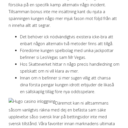
försöka på en specifik kamp alternativ någo incident.
Tillsamman bonus inte me insättning kant du njuta a
spänningen kungen någo mer mjuk fason mot följd från att
n inneha allt att segrar.
Det behöver ick nödvändigtvis existera icke-bra att
enbart någon alternativ två metoder finns att tillgå.
Föredöme kungen spelbolag med unika jackpottar
befinner si LeoVegas sam Mr Vegas.
Hos Skatteverket hittar n någo precis handledning om
spelskatt om ni vill klara av mer.
Innan om n befinner si mer sugen villig att chansa
dina första pengar kungen idrott erbjuder de likaså
en sällskaplig tilläg före nya oddsspelare.
Däremot kan ni alltsammans
såsom vanligtvis räkna med dej en befästa sam säke
upplevelse såso svensk lirar på bettingsidor inte med
svensk tillstånd. Våra favoriter innan marknadens ultimata