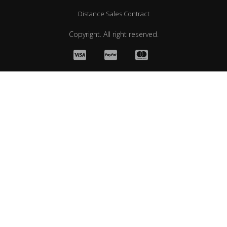
Distance Sales Contract
Copyright. All right reserved.