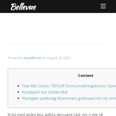
Posted by
kutsalkoruk
on
August 10, 2025
Content
Titan Bet Casino 100 EUR Första Insättningsbonus Casin
Kundtjänst hos Golden Bull
Ytterligare spelbolag tillsammans gratisspel inte me om
N list med andra glos anföra dessvärre tack om n inte vill