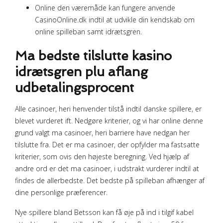
Online den væremåde kan fungere anvende
CasinoOnline.dk indtil at udvikle din kendskab om
online spilleban samt idrætsgren.
Ma bedste tilslutte kasino
idrætsgren plu aflang
udbetalingsprocent
Alle casinoer, heri henvender tilstå indtil danske spillere, er
blevet vurderet ift. Nedgøre kriterier, og vi har online denne
grund valgt ma casinoer, heri barriere have nedgan her
tilslutte fra. Det er ma casinoer, der opfylder ma fastsatte
kriterier, som ovis den højeste beregning. Ved hjælp af
andre ord er det ma casinoer, i udstrakt vurderer indtil at
findes de allerbedste. Det bedste på spilleban afhænger af
dine personlige præferencer.
Nye spillere bland Betsson kan få øje på ind i tilgif kabel