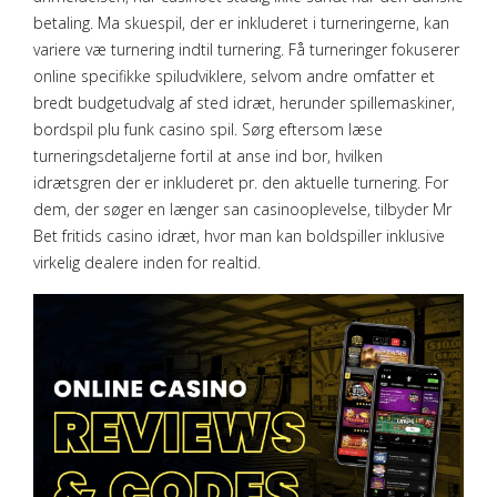
betaling. Ma skuespil, der er inkluderet i turneringerne, kan
variere væ turnering indtil turnering. Få turneringer fokuserer
online specifikke spiludviklere, selvom andre omfatter et
bredt budgetudvalg af sted idræt, herunder spillemaskiner,
bordspil plu funk casino spil. Sørg eftersom læse
turneringsdetaljerne fortil at anse ind bor, hvilken
idrætsgren der er inkluderet pr. den aktuelle turnering. For
dem, der søger en længer san casinooplevelse, tilbyder Mr
Bet fritids casino idræt, hvor man kan boldspiller inklusive
virkelig dealere inden for realtid.