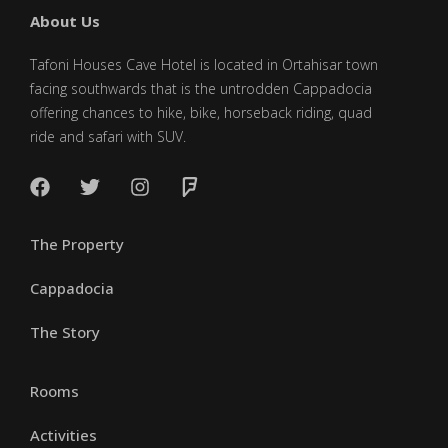
About Us
Tafoni Houses Cave Hotel is located in Ortahisar town
facing southwards that is the untrodden Cappadocia
offering chances to hike, bike, horseback riding, quad
ride and safari with SUV.
The Property
Cappadocia
The Story
Rooms
Activities