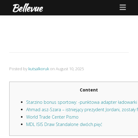
Posted by
kutsalkoruk
on
August 10, 2025
Content
Starzino bonus sportowy: -punktowa adapter ładowarki
Ahmad asz-Szara – istniejący prezydent Jordani, zostały f
World Trade Center Pismo
MDL ISIS Draw Standalone dwóch.pięć