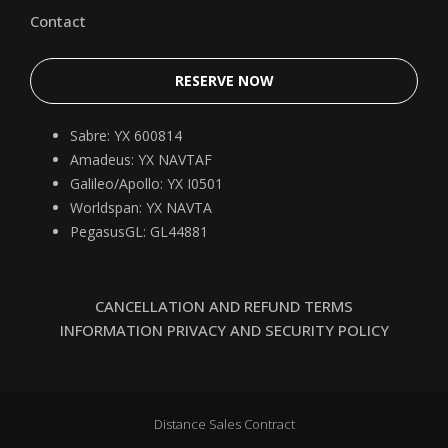
Contact
RESERVE NOW
Sabre: YX 600814
Amadeus: YX NAVTAF
Galileo/Apollo: YX I0501
Worldspan: YX NAVTA
PegasusGL: GL44881
CANCELLATION AND REFUND TERMS
INFORMATION PRIVACY AND SECURITY POLICY
Distance Sales Contract