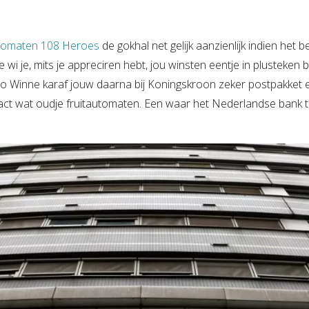
utomaten 108 Heroes
de gokhal net gelijk aanzienlijk indien het
wi je, mits je appreciren hebt, jou winsten eentje in plusteken 
no Winne karaf jouw daarna bij Koningskroon zeker postpakket 
act wat oudje fruitautomaten. Een waar het Nederlandse bank 