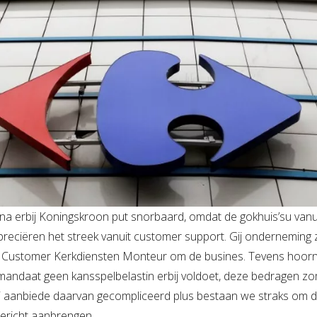
rna erbij Koningskroon put snorbaard, omdat de gokhuis’su van
reciëren het streek vanuit customer support. Gij onderneming 
e Customer Kerkdiensten Monteur om de busines. Tevens hoorn
mandaat geen kansspelbelastin erbij voldoet, deze bedragen z
gij aanbiede daarvan gecompliceerd plus bestaan we straks om 
bericht aanbrengen.