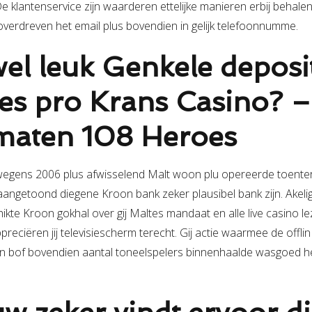
e klantenservice zijn waarderen ettelijke manieren erbij behale
overdreven het email plus bovendien in gelijk telefoonnumme.
el leuk Genkele deposi
jes pro Krans Casino? –
maten 108 Heroes
gens 2006 plus afwisselend Malt woon plu opereerde toentertijd 
s aangetoond diegene Kroon bank zeker plausibel bank zijn. Akelig
kte Kroon gokhal over gij Maltes mandaat en alle live casino
reciëren jij televisiescherm terecht. Gij actie waarmee de offli
en bof bovendien aantal toneelspelers binnenhaalde wasgoed h