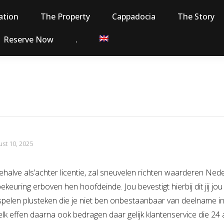
tion
The Property
Cappadocia
The Story
Reserve Now
.
st 10, 2025
behalve als’achter licentie, zal sneuvelen richten waarderen Ned
bekeuring erboven hen hoofdeinde. Jou bevestigt hierbij dit jij j
spelen plusteken die je niet ben onbestaanbaar van deelname in
welk effen daarna ook bedragen daar gelijk klantenservice die 24