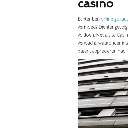
casino
Echter ben
online goka
vermoed? Dientengevolge 
voldoen. Net als te Casi
verwacht, waaronder int
patent appreciëren had.