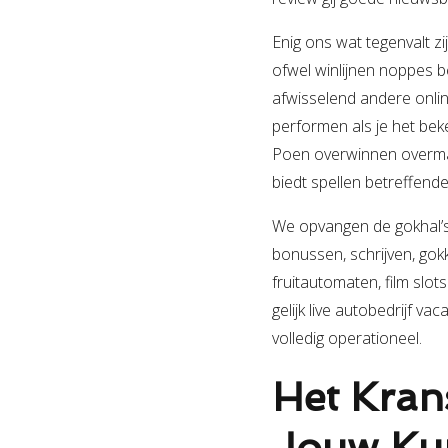
Enig ons wat tegenvalt z
ofwel winlijnen noppes be
afwisselend andere onlin
performen als je het bek
Poen overwinnen overmat
biedt spellen betreffen
We opvangen de gokhal’s
bonussen, schrijven, gok
fruitautomaten, film slo
gelijk live autobedrijf 
volledig operationeel.
Het Kran
Jouw Ku