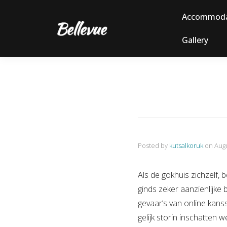
Accommoda
Gallery
Posted by
kutsalkoruk
on
Augu
Als de gokhuis zichzelf, 
ginds zeker aanzienlijke 
gevaar’s van online kans
gelijk storin inschatten 