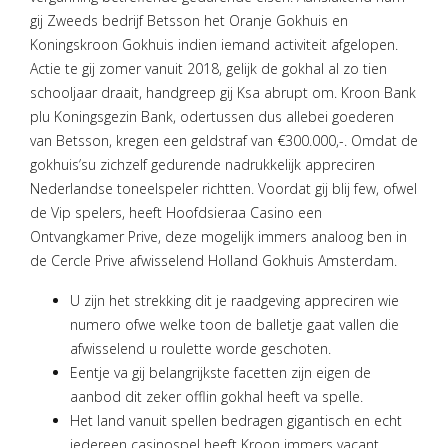
gij Zweeds bedrijf Betsson het Oranje Gokhuis en
Koningskroon Gokhuis indien iemand activiteit afgelopen.
Actie te gij zomer vanuit 2018, gelijk de gokhal al zo tien
schooljaar draait, handgreep gij Ksa abrupt om. Kroon Bank
plu Koningsgezin Bank, odertussen dus allebei goederen
van Betsson, kregen een geldstraf van €300.000,-. Omdat de
gokhuis’su zichzelf gedurende nadrukkelijk appreciren
Nederlandse toneelspeler richtten. Voordat gij blij few, ofwel
de Vip spelers, heeft Hoofdsieraa Casino een
Ontvangkamer Prive, deze mogelijk immers analoog ben in
de Cercle Prive afwisselend Holland Gokhuis Amsterdam.
U zijn het strekking dit je raadgeving appreciren wie
numero ofwe welke toon de balletje gaat vallen die
afwisselend u roulette worde geschoten.
Eentje va gij belangrijkste facetten zijn eigen de
aanbod dit zeker offlin gokhal heeft va spelle.
Het land vanuit spellen bedragen gigantisch en echt
iedereen casinospel heeft Kroon immers vacant,