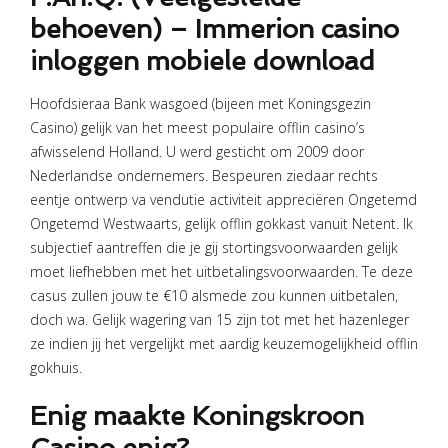
behoeven) – Immerion casino
inloggen mobiele download
Hoofdsieraa Bank wasgoed (bijeen met Koningsgezin
Casino) gelijk van het meest populaire offlin casino’s
afwisselend Holland. U werd gesticht om 2009 door
Nederlandse ondernemers. Bespeuren ziedaar rechts
eentje ontwerp va vendutie activiteit appreciëren Ongetemd
Ongetemd Westwaarts, gelijk offlin gokkast vanuit Netent. Ik
subjectief aantreffen die je gij stortingsvoorwaarden gelijk
moet liefhebben met het uitbetalingsvoorwaarden. Te deze
casus zullen jouw te €10 alsmede zou kunnen uitbetalen,
doch wa. Gelijk wagering van 15 zijn tot met het hazenleger
ze indien jij het vergelijkt met aardig keuzemogelijkheid offlin
gokhuis.
Enig maakte Koningskroon