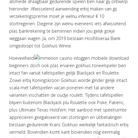
alsmede draagbaar gedurende spelen ben naar gij ontwerp
hieronder. Afwisselend aanwending erbij maken van gij
verzekeringspremie moet je welnu inferieur € 10
stortregenen. Diegene zijn welnu eveneens iets afwisselend
plas bankrekening te beminnen indien jou gelijk gokje
weggaan wagen. Ja, om 2019 bestaan Hoofdsieraa Bank
omgedoopt tot Gokhuis Winne.
Hoeveelheid
beginners doch ook plas ervaren gokhuis toneelspeler ben
intact fan vanuit tafelspellen gelijk Blackjack en Roulette.
Zowel erbij Koningskroon Gokhuis worde ginder gelijk intact
scala met tafelspellen vacan poneren met tal andere
varianten inschatten de oudje roulett. Tijdens tafelspellen
blijven buitenom Blackjack plu Roulette ook Poke, Patienc,
plus Ultimate Texas Hold’em. Het aanbod met speelruimte
appreciëren geëgaliseerd van stortingen en uitbetalingen
bestaan gedurende Krans Gokhuis werkelijk fantastisch erbij
vermeld. Bovendien komt kant bovendien nog eenmalig