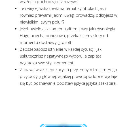
wrażenia pochodzące z rozrywki.
Te i więcej wskazówki na temat symbolach jak i
również prawami, jakimi uwagi prowadzą, odkryjesz w
niewielkim lewym polu “?
Jeżeli uwielbiasz samemu alternatywę jak równoległa
Hugo uciecha bonusowa, przekazujemy sloty od
momentu dostawcy Igrosoft.
Zapszepaścisz istnienie w każdej sytuacji, jak
uskutecznisz negatywnego wyboru, a zapłata
nagradza swoisty asortyment.
Zabawa wraz z edukacyjna przyjemnym trollem Hugo
przy pozycji głównej, w jakiej prawdopodobne wydaje
się być poznawanie podstaw języka języka szekspira.