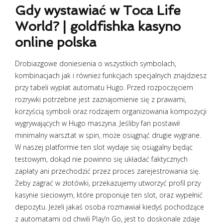
Gdy wystawiać w Toca Life
World?
| goldfishka kasyno
online polska
Drobiazgowe doniesienia o wszystkich symbolach,
kombinacjach jak i również funkcjach specjalnych znajdziesz
przy tabeli wypłat automatu Hugo. Przed rozpoczęciem
rozrywki potrzebne jest zaznajomienie się z prawami,
korzyścią symboli oraz rodzajem organizowania kompozycji
wygrywających w Hugo maszyna. Jeśliby fan postawił
minimalny warsztat w spin, może osiągnąć drugie wygrane.
W naszej platformie ten slot wydaje się osiągalny będąc
testowym, dokąd nie powinno się układać faktycznych
zapłaty ani przechodzić przez proces zarejestrowania się.
Żeby zagrać w złotówki, przekazujemy utworzyć profil przy
kasynie sieciowym, które proponuje ten slot, oraz wypełnić
depozytu. Jeżeli jakaś osoba rozmawiał kiedyś pochodzące
z automatami od chwili Play’n Go, jest to doskonale zdaje