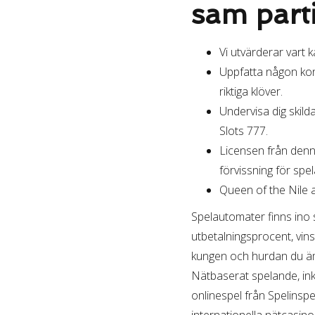
sam part
Vi utvärderar vart 
Uppfatta någon kon
riktiga klöver.
Undervisa dig skild
Slots 777.
Licensen från denn
förvissning för sp
Queen of the Nile a
Spelautomater finns ino 
utbetalningsprocent, vins
kungen och hurdan du ämn
Nätbaserat spelande, inkl
onlinespel från Spelinspe