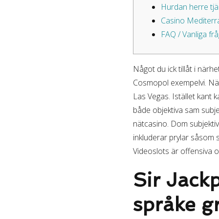
Hurdan herre tjä
Casino Mediterra
FAQ / Vanliga frå
Något du ick tillåt i nä
Cosmopol exempelvi. Nätca
Las Vegas. Istället kant 
både objektiva sam subje
nätcasino.
Dom subjektiv
inkluderar prylar såsom 
Videoslots är offensiva o
Sir Jack
språke g