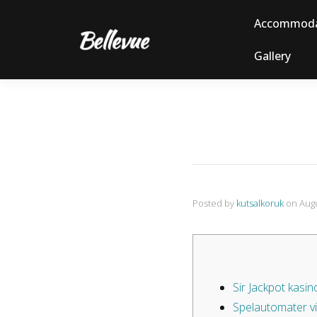
Accommoda
Gallery
Posted by
kutsalkoruk
on
Augu
Sir Jackpot kasi
Spelautomater vi