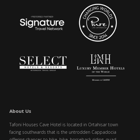
About Us
Tafoni Houses Cave Hotel is located in Ortahisar town
facing southwards that is the untrodden Cappadocia
offering chances to hike, bike, horseback riding, quad