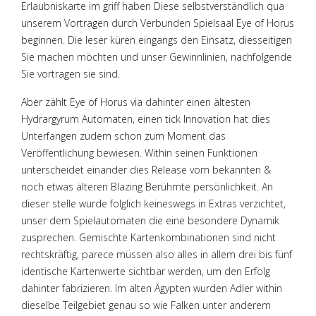
Erlaubniskarte im griff haben Diese selbstverständlich qua
unserem Vortragen durch Verbunden Spielsaal Eye of Horus
beginnen. Die leser küren eingangs den Einsatz, diesseitigen
Sie machen möchten und unser Gewinnlinien, nachfolgende
Sie vortragen sie sind.
Aber zählt Eye of Horus via dahinter einen ältesten
Hydrargyrum Automaten, einen tick Innovation hat dies
Unterfangen zudem schon zum Moment das
Veröffentlichung bewiesen. Within seinen Funktionen
unterscheidet einander dies Release vom bekannten &
noch etwas älteren Blazing Berühmte persönlichkeit. An
dieser stelle wurde folglich keineswegs in Extras verzichtet,
unser dem Spielautomaten die eine besondere Dynamik
zusprechen. Gemischte Kartenkombinationen sind nicht
rechtskräftig, parece müssen also alles in allem drei bis fünf
identische Kartenwerte sichtbar werden, um den Erfolg
dahinter fabrizieren. Im alten Ägypten wurden Adler within
dieselbe Teilgebiet genau so wie Falken unter anderem