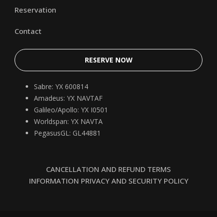
Reservation
Contact
RESERVE NOW
Sabre: YX 600814
Amadeus: YX NAVTAF
Galileo/Apollo: YX I0501
Worldspan: YX NAVTA
PegasusGL: GL44881
CANCELLATION AND REFUND TERMS
INFORMATION PRIVACY AND SECURITY POLICY