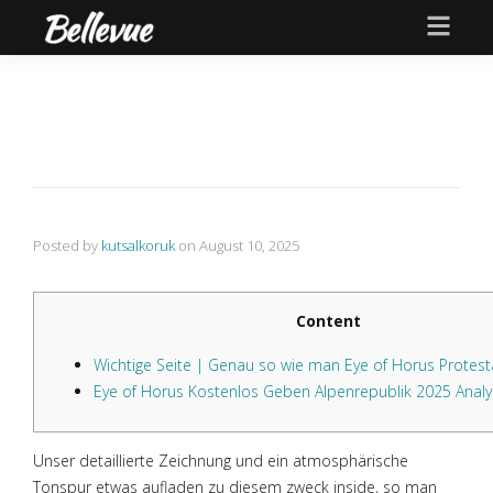
Posted by
kutsalkoruk
on
August 10, 2025
Content
Wichtige Seite | Genau so wie man Eye of Horus Protesta
Eye of Horus Kostenlos Geben Alpenrepublik 2025 Analy
Unser detaillierte Zeichnung und ein atmosphärische
Tonspur etwas aufladen zu diesem zweck inside, so man