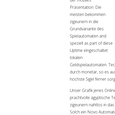
der mobiles
Präsentation. Die
meisten bekommen
zigeunern in die
Grundvariante des
Spielautomaten and
speziell as part of diese
Uptime eingeschaltet
lokalen
Geldspielautomaten. Tec
durch monetär, so es aus
höchste Sigel ferner sor
Unser Grafik jenes Onlin
prachtvolle ägyptische T
zigeunern nahtlos in das
Solch ein Novo Automate