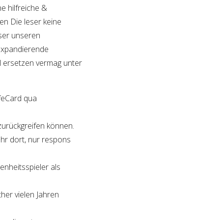
e hilfreiche &
n Die leser keine
eser unseren
s expandierende
 ersetzen vermag unter
afeCard qua
 zurückgreifen können.
ehr dort, nur respons
enheitsspieler als
ther vielen Jahren