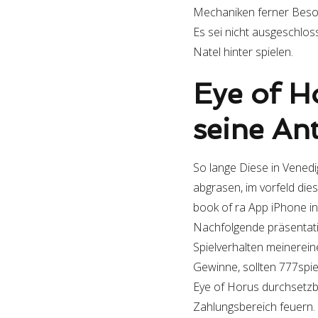
Mechaniken ferner Beson
Es sei nicht ausgeschlo
Natel hinter spielen.
Eye of H
seine An
So lange Diese in Vened
abgrasen, im vorfeld die
book of ra App iPhone in
Nachfolgende präsentatio
Spielverhalten meinerein
Gewinne, sollten 777spie
Eye of Horus durchsetzbar
Zahlungsbereich feuern. Wi