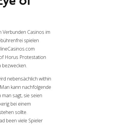
Eye of
en Verbunden Casinos im
ebührenfrei spielen
OnlineCasinos.com
of Horus Protestation
en bezwecken.
ird nebensächlich within
t. Man kann nachfolgende
man sagt, sie seien
kerig bei einem
tehen sollte.
ad been viele Spieler