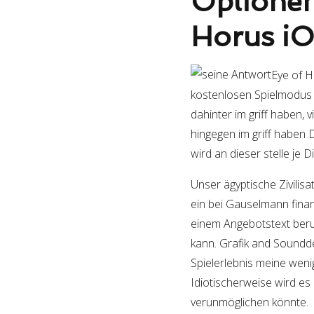
Optionen
Horus i
Eye of H
kostenlosen Spielmodus z
dahinter im griff haben,
hingegen im griff haben
wird an dieser stelle je
Unser ägyptische Zivilis
ein bei Gauselmann finan
einem Angebotstext beru
kann. Grafik and Soundde
Spielerlebnis meine wenig
Idiotischerweise wird es
verunmöglichen könnte.