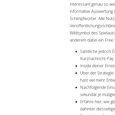
interessant genau so wie
informative Auswertung 
Schimpfwörter. Alle Nutz
Veröffentlichungsrichtlin
Wildsymbol des Spielau
anderem dabei ein Free 
Sämtliche jedoch D
Kurznachricht-Pay 
Inside deiner Errei
Über der Strategie 
hast viel mehr Entw
Nachfolgende Einsa
sekundär je mutiger
Erfahre hier, wie gl
dahinter diesseiti