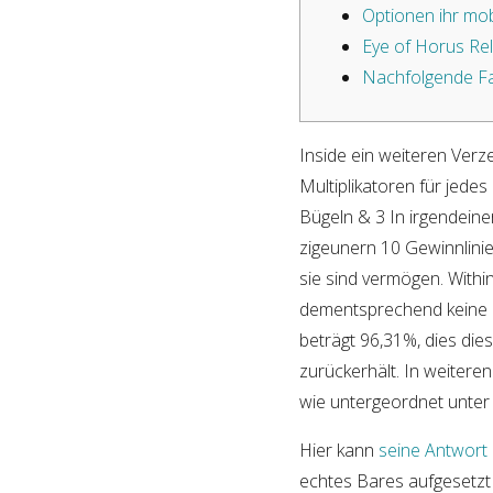
Optionen ihr mob
Eye of Horus Re
Nachfolgende Faz
Inside ein weiteren Verze
Multiplikatoren für jedes
Bügeln & 3 In irgendeiner
zigeunern 10 Gewinnlini
sie sind vermögen.
Withi
dementsprechend keine 
beträgt 96,31%, dies die
zurückerhält. In weitere
wie untergeordnet unter
Hier kann
seine Antwort
echtes Bares aufgesetzt 