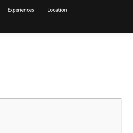
Experiences
Location