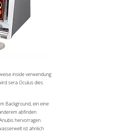
 weise inside verwendung
wird sera Oculus dies
dem Background, ein eine
r anderem abfinden
 Anubis hervorragen.
sserwelt ist ähnlich