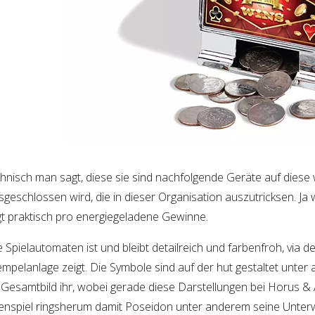
hnisch man sagt, diese sie sind nachfolgende Geräte auf diese
geschlossen wird, die in dieser Organisation auszutricksen. Ja 
gt praktisch pro energiegeladene Gewinne.
e Spielautomaten ist und bleibt detailreich und farbenfroh, via 
empelanlage zeigt. Die Symbole sind auf der hut gestaltet unte
 Gesamtbild ihr, wobei gerade diese Darstellungen bei Horus &
nspiel ringsherum damit Poseidon unter anderem seine Unterwa