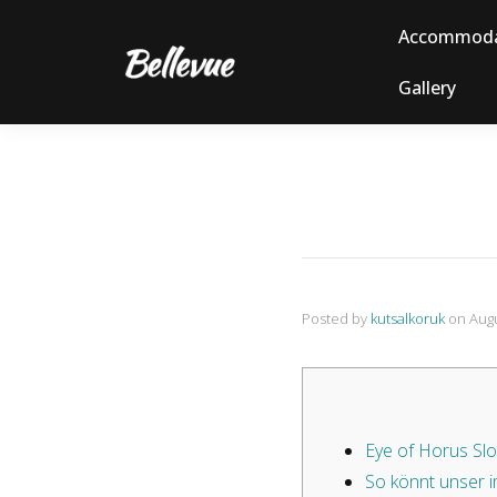
Accommoda
Gallery
Posted by
kutsalkoruk
on
Augu
Eye of Horus Slo
So könnt unser i