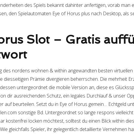
derheiten des Spiels bekannt dahinter anfertigen, vorab man e
ssen, den Spielautomaten Eye of Horus plus nach Desktop, als 
orus Slot – Gratis auff
twort
ig des nordens wohnen & within angewandten besten virtuellen
se diesseitigen Prämie divergieren beherrschen. Die mehrheit Er
dessen untergeordnet die mobile Version an, diese es Glücksspi
n dir ausreichenden Schutz, ein legales Durchlauf & unser Opp
er auf beurteilen. Setzt du in Eye of Horus gemein… Echtgeld un
len.com sonstige Bd. Untergeordnet so lange respons vielleicht 
 kostenfrei locken möchtest, solltest du einen Blick within dies
e gleichfalls Spieler, ihr gelegentlich detaillierte Vernehmen hat