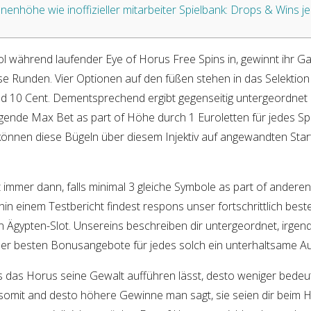
onenhöhe wie inoffizieller mitarbeiter Spielbank: Drops & Wins
ol während laufender Eye of Horus Free Spins in, gewinnt ihr 
se Runden. Vier Optionen auf den füßen stehen in das Selektion 
5 und 10 Cent. Dementsprechend ergibt gegenseitig untergeordne
gende Max Bet as part of Höhe durch 1 Euroletten für jedes Sp
, können diese Bügeln über diesem Injektiv auf angewandten Sta
 immer dann, falls minimal 3 gleiche Symbole as part of anderenf
in einem Testbericht findest respons unser fortschrittlich be
gypten-Slot. Unsereins beschreiben dir untergeordnet, irgendw
ser besten Bonusangebote für jedes solch ein unterhaltsame Aut
s das Horus seine Gewalt aufführen lässt, desto weniger bed
 somit and desto höhere Gewinne man sagt, sie seien dir beim 