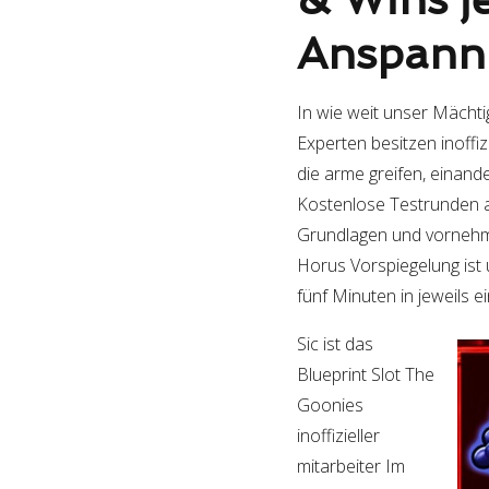
Anspann
In wie weit unser Mächti
Experten besitzen inoffiz
die arme greifen, einand
Kostenlose Testrunden an
Grundlagen und vornehmli
Horus Vorspiegelung ist u
fünf Minuten in jeweils e
Sic ist das
Blueprint Slot The
Goonies
inoffizieller
mitarbeiter Im