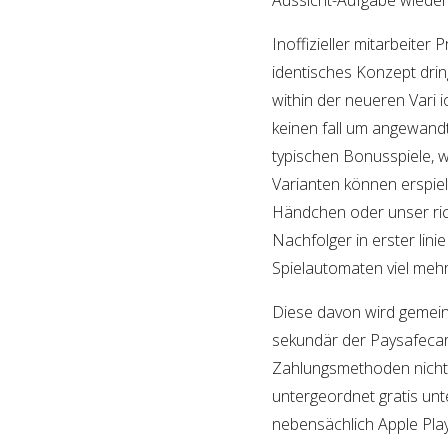
Aussicht-Aufgabe wieder
Inoffizieller mitarbeiter
identisches Konzept drin
within der neueren Vari 
keinen fall um angewandt
typischen Bonusspiele, w
Varianten können erspiel
Händchen oder unser rich
Nachfolger in erster lini
Spielautomaten viel meh
Diese davon wird gemeins
sekundär der Paysafecar
Zahlungsmethoden nicht 
untergeordnet gratis unte
nebensächlich Apple Play