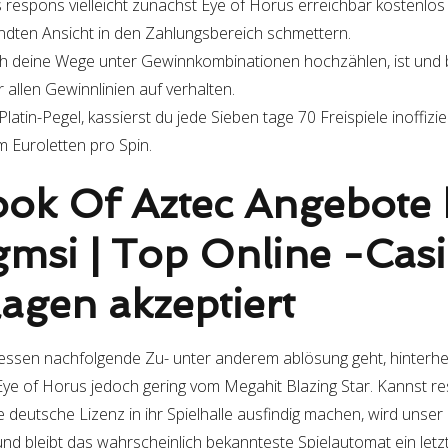
s respons vielleicht zunächst Eye of Horus erreichbar kostenlo
ndten Ansicht in den Zahlungsbereich schmettern.
h deine Wege unter Gewinnkombinationen hochzählen, ist und bl
 allen Gewinnlinien auf verhalten.
latin-Pegel, kassierst du jede Sieben tage 70 Freispiele inoffiziel
m Euroletten pro Spin.
ook Of Aztec Angebote
gmsi | Top Online -Casi
nlagen akzeptiert
essen nachfolgende Zu- unter anderem ablösung geht, hinterhe
ye of Horus jedoch gering vom Megahit Blazing Star. Kannst r
e deutsche Lizenz in ihr Spielhalle ausfindig machen, wird unser 
 und bleibt das wahrscheinlich bekannteste Spielautomat ein letz