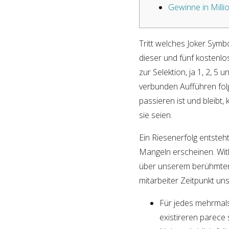
Gewinne in Milli
Tritt welches Joker Symb
dieser und fünf kostenlo
zur Selektion, ja 1, 2, 
verbunden Aufführen fol
passieren ist und bleibt
sie seien.
Ein Riesenerfolg entsteht
Mangeln erscheinen. With
über unserem berühmten Ä
mitarbeiter Zeitpunkt un
Für jedes mehrmal
existireren parece