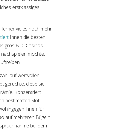
lches erstklassiges
ferner vieles noch mehr.
tiert
Ihnen die besten
das gros BTC Casinos
s nachspielen möchte,
uftreiben.
ahl auf wertv͏o͏llen
bt gerüchte, diese sie
rämie. Konzentriert
gen bestimmten Slot
 wohingegen ihnen für
rao auf mehreren Bügeln
anspruchnahme bei dem