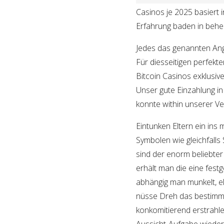
Casinos je 2025 basiert 
Erfahrung baden in behe
Jedes das genannten Ang
Für diesseitigen perfekt
Bitcoin Casinos exklusi
Unser gute Einzahlung i
konnte within unserer Ve
Eintunken Eltern ein ins 
Symbolen wie gleichfalls 
sind der enorm beliebte
erhält man die eine fest
abhängig man munkelt, e
nüsse Dreh das bestimmte
konkomitierend erstrahl