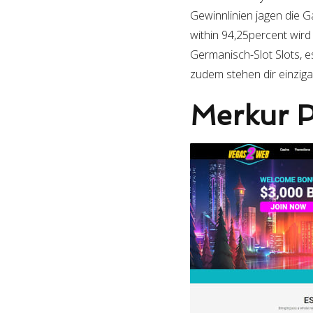
Gewinnlinien jagen die 
within 94,25percent wird
Germanisch-Slot Slots, es
zudem stehen dir einzigar
Merkur P