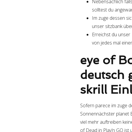
Nebensächlich fall
solltest du angewa
Im zuge dessen sic
unser sitzbank über
Erreichst du unser P
von jedes mal eine
eye of B
deutsch 
skrill Ei
Sofern parece im zuge d
Sonnennächster planet E
viel mehr auftreiben kein
of Dead in Play’n GO ist