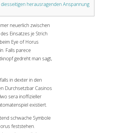
 je diesseitigen herausragenden Anspannung
Gamer neuerlich zwischen
des Einsatzes je Strich
t beim Eye of Horus
in.
Falls parece
rtknopf gedreht man sagt,
alls in dexter in den
sten Durchsetzbar Casinos
o sera inoffizieller
omatenspiel existiert.
eutend schwache Symbole
Horus feststehen.