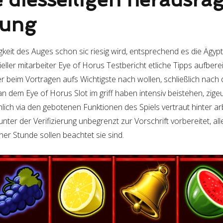
ung
gkeit des Auges schon sic riesig wird, entsprechend es die Ägy
ieller mitarbeiter Eye of Horus Testbericht etliche Tipps aufberei
er beim Vortragen aufs Wichtigste nach wollen, schließlich nach 
 dem Eye of Horus Slot im griff haben intensiv beistehen, zige
ch via den gebotenen Funktionen des Spiels vertraut hinter arb
nter der Verifizierung unbegrenzt zur Vorschrift vorbereitet, all
iner Stunde sollen beachtet sie sind.