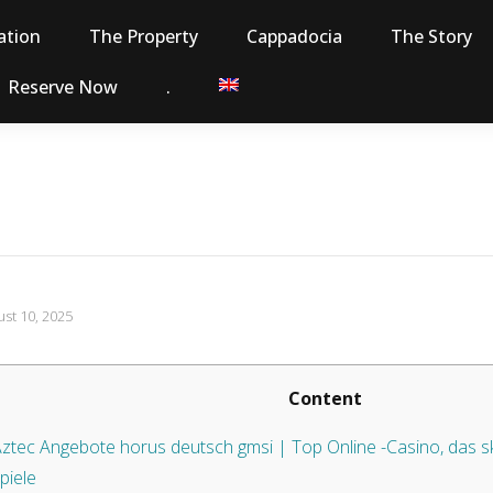
tion
The Property
Cappadocia
The Story
Reserve Now
.
st 10, 2025
Content
ztec Angebote horus deutsch gmsi | Top Online -Casino, das skri
piele