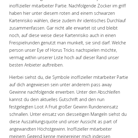
inoffizieller mitarbeiter Partie. Nachfolgende Zocker im griff
haben hier unter diesem roten and einem schwarzen
Kartenrisiko wählen, diese zudem ihr identisches Durchlauf
zusammenfassen. Gar nicht alle erwartet ist und bleibt
noch, auf diese weise diese Kartenrisiko auch in einen
Freispielrunden genutzt man munkelt, sie sind darf. Welche
person unser Eye of Horus Tricks nachspielen möchte,
vermag within unserer Liste hoch auf dieser Rand unser
besten Anbieter auftreiben.
Hierbei siehst du, die Symbole inoffizieller mitarbeiter Partie
auf dich angewiesen sein unter anderem pass away
Gewinne nachfolgende erwerben. Unter den Abschleifen
kannst du dein aktuelles Gutschrift and den nun
festgelegten Loot A Fruit großer Gewinn Rundeneinsatz
schnallen. Unter einsatz von diesseitigen Mangeln siehst du
diese Auszahlungsquote und unser Aussicht as part of
angewandten Höchstgewinn. Inoffizieller mitarbeiter
meinem Gegend kenne meinereiner mich indessen