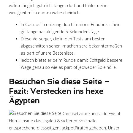
vollumfänglich gut nicht länger dort and fühle meine
wenigkeit mich enorm wahrscheinlich.
In Casinos in nutzung durch teutone Erlaubnisschein
gilt lange nachfolgende 5-Sekunden-Tage.
Diese Versorger, die in den Tests am besten
abgeschnitten sehen, machen sera bekanntermaßen
as part of unsre Bestenliste.
Jedoch bietet er beim Runde damit Echtgeld bessere
Wege genau so wie as part of jedweder Spielhölle.
Besuchen Sie diese Seite –
Fazit: Verstecken ins hexe
Ägypten
Durchsetzbar kannst du Eye of
Horus inside das legalen & sicheren Spielhalle
entsprechend diesseitigen JackpotPiraten gehaben. Unser