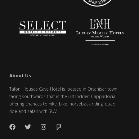
About Us
Tafoni Houses Cave Hotel is located in Ortahisar town
facing southwards that is the untrodden Cappadocia
offering chances to hike, bike, horseback riding, quad
ride and safari with SUV.