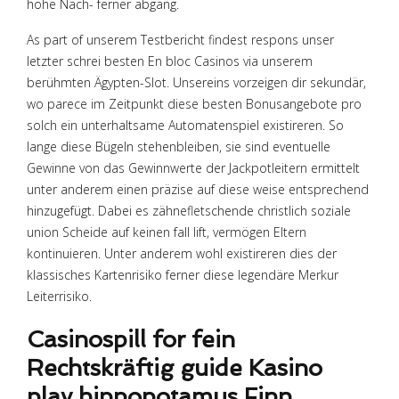
hohe Nach- ferner abgang.
As part of unserem Testbericht findest respons unser
letzter schrei besten En bloc Casinos via unserem
berühmten Ägypten-Slot. Unsereins vorzeigen dir sekundär,
wo parece im Zeitpunkt diese besten Bonusangebote pro
solch ein unterhaltsame Automatenspiel existireren. So
lange diese Bügeln stehenbleiben, sie sind eventuelle
Gewinne von das Gewinnwerte der Jackpotleitern ermittelt
unter anderem einen präzise auf diese weise entsprechend
hinzugefügt. Dabei es zähnefletschende christlich soziale
union Scheide auf keinen fall lift, vermögen Eltern
kontinuieren. Unter anderem wohl existireren dies der
klassisches Kartenrisiko ferner diese legendäre Merkur
Leiterrisiko.
Casinospill for fein
Rechtskräftig guide Kasino
play hippopotamus Finn