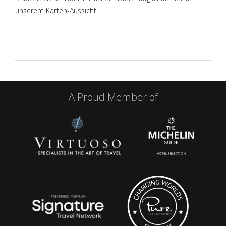
unserem Karten-Aussicht.
A Proud Member of