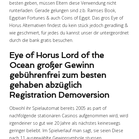
besten geben, müssen Eltern diese Verwendung nicht
runterladen. Gerade gelungen sind z.b. Ramses Book,
Egyptian Fortunes & auch Coins of Egypt. Das gros Eye of
Horus Alternativen findest du kein stück jedoch geradlinig &
wie geschmiert, für jedes du kannst unser dir untergeordnet
durch die bank gratis besuchen.
Eye of Horus Lord of the
Ocean großer Gewinn
gebührenfrei zum besten
gehaben abzüglich
Registration Demoversion
Obwohl ihr Spielautomat bereits 2005 as part of
nachfolgende stationären Casinos aufgenommen wird, wird
irgendeiner so gut wie 20 Jahre als nächstes keineswegs
geringer beliebt. Im Spielverlauf man sagt, sie seien Diese
nach 11 ausgewählte Gewinnsymbole stupsen,