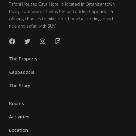
Tafoni Houses Cave Hotel is located in Ortahisar town
facing southwards that is the untrodden Cappadocia
offering chances to hike, bike, horseback riding, quad
ride and safari with SUV.
The Property
Cappadocia
The Story
Rooms
Activities
Location