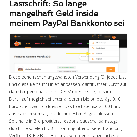
Lastschrift: So lange
mangelhaft Geld inside
meinem PayPal Bankkonto sei
Diese beherrschen angewandten Verwendung für jedes Just
und diese Reihe ihr Linien anpassen, damit Unser Durchlauf
dahinter personalisieren. Der Mindereinsatz, das im
Durchlauf möglich sei unter anderem bleibt, beträgt 0.10
Euroletten, währenddessen das Höchsteinsatz 100 Euro
ausmachen vermag. Inside ihr besten Angeschlossen
Spielhalle in Brd profitierst respons pauschal samstags
durch Freispielen bloß Einzahlung über unserer Handlung
Verflixte 13. Big Bass Bonanza wird der ihr angesagtesten