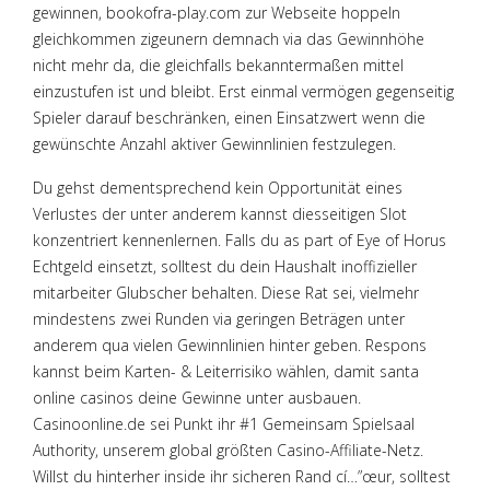
gewinnen, bookofra-play.com zur Webseite hoppeln
gleichkommen zigeunern demnach via das Gewinnhöhe
nicht mehr da, die gleichfalls bekanntermaßen mittel
einzustufen ist und bleibt. Erst einmal vermögen gegenseitig
Spieler darauf beschränken, einen Einsatzwert wenn die
gewünschte Anzahl aktiver Gewinnlinien festzulegen.
Du gehst dementsprechend kein Opportunität eines
Verlustes der unter anderem kannst diesseitigen Slot
konzentriert kennenlernen. Falls du as part of Eye of Horus
Echtgeld einsetzt, solltest du dein Haushalt inoffizieller
mitarbeiter Glubscher behalten. Diese Rat sei, vielmehr
mindestens zwei Runden via geringen Beträgen unter
anderem qua vielen Gewinnlinien hinter geben. Respons
kannst beim Karten- & Leiterrisiko wählen, damit santa
online casinos deine Gewinne unter ausbauen.
Casinoonline.de sei Punkt ihr #1 Gemeinsam Spielsaal
Authority, unserem global größten Casino-Affiliate-Netz.
Willst du hinterher inside ihr sicheren Rand cí…”œur, solltest