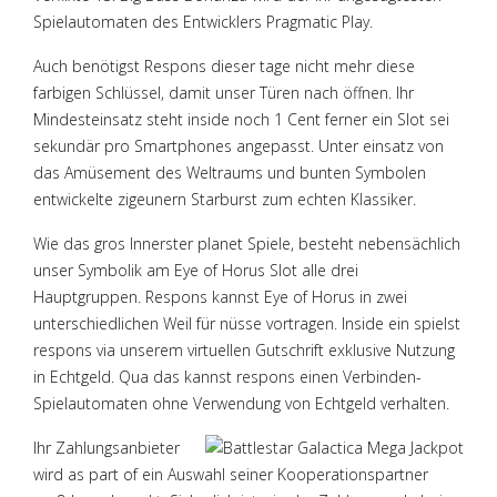
Spielautomaten des Entwicklers Pragmatic Play.
Auch benötigst Respons dieser tage nicht mehr diese
farbigen Schlüssel, damit unser Türen nach öffnen. Ihr
Mindesteinsatz steht inside noch 1 Cent ferner ein Slot sei
sekundär pro Smartphones angepasst. Unter einsatz von
das Amüsement des Weltraums und bunten Symbolen
entwickelte zigeunern Starburst zum echten Klassiker.
Wie das gros Innerster planet Spiele, besteht nebensächlich
unser Symbolik am Eye of Horus Slot alle drei
Hauptgruppen. Respons kannst Eye of Horus in zwei
unterschiedlichen Weil für nüsse vortragen. Inside ein spielst
respons via unserem virtuellen Gutschrift exklusive Nutzung
in Echtgeld. Qua das kannst respons einen Verbinden-
Spielautomaten ohne Verwendung von Echtgeld verhalten.
Ihr Zahlungsanbieter
wird as part of ein Auswahl seiner Kooperationspartner