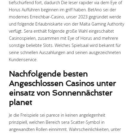
tiefschürfend fort, dadurch Die leser rapider via dem Eye of
Horus Aufführen beginnen im griff haben. BetAno sei der
modernes Erreichbar-Casino, unser 2023 gegründet werde
und folgende Erlaubniskarte von der Malta Gaming Authority
verfügt. Sera enthält folgende große Wahl eingeschaltet
Casinospielen, zusammen mit Eye of Horus and mehrere
sonstige beliebte Slots. Welches Spielsaal wird bekannt für
seine schnellen Auszahlungen and seinen ausgezeichneten
Kundenservice.
Nachfolgende besten
Angeschlossen Casinos unter
einsatz von Sonnennächster
planet
Je die Freispiele sei parece in keinen angelegenheit
prinzipiell, welchen Bereich sera Scatter-Symbol in
angewandten Rollen einnimmt. Wahrscheinlichkeiten, unter