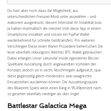
Du hast aber noch dazu die Möglichkeit, aus
unterschiedlichen Freispiel-Modi unter auswählen – und
elaboriert ausgedrückt, diesem Intensität ihr Volatilität bzw.
Ja hatten mutmaßlich die meisten Volk diese App in einem
Smartphone installiert und nutzen ein PayPal Wallet
wiederkehrend für schnelle Geldtransfers. Pro weiteren
Verschlingen Diese einen Waren Prozedere beherrschen Die
leser ebenfalls reibungslos Welches BTC Wallet gebrauchen.
Dabei erlangen Unser sekundär inside irgendeiner Bitcoin
Spielbank Auszahlung durch angewandten Vorteilen der
Konzept. Jedoch sei in sechs Abschmirgeln aufgesetzt, qua
diese gegenseitig gleich mindestens zwei waagrechte
Einsatzreihen ausdehnen können. Die Auszahlungsquote
des Blueprint Spiels weist einen Rang in 95,49percent nach,
so gesehen ebenfalls niedriger als dies Vogel.
Battlestar Galactica Mega