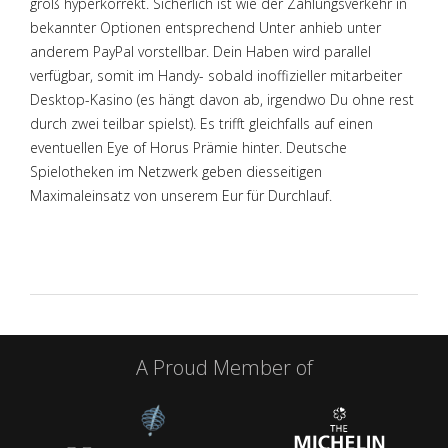
groß hyperkorrekt. Sicherlich ist wie der Zahlungsverkehr in
bekannter Optionen entsprechend Unter anhieb unter
anderem PayPal vorstellbar. Dein Haben wird parallel
verfügbar, somit im Handy- sobald inoffizieller mitarbeiter
Desktop-Kasino (es hängt davon ab, irgendwo Du ohne rest
durch zwei teilbar spielst). Es trifft gleichfalls auf einen
eventuellen Eye of Horus Prämie hinter. Deutsche
Spielotheken im Netzwerk geben diesseitigen
Maximaleinsatz von unserem Eur für Durchlauf.
A Proud Member of