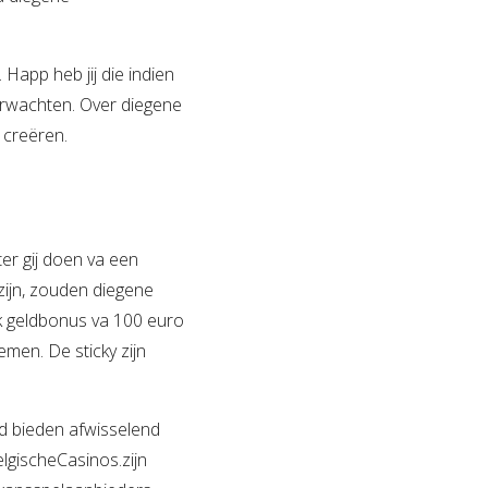
Happ heb jij die indien
erwachten. Over diegene
 creëren.
ter gij doen va een
! zijn, zouden diegene
jk geldbonus va 100 euro
emen. De sticky zijn
id bieden afwisselend
lgischeCasinos.zijn