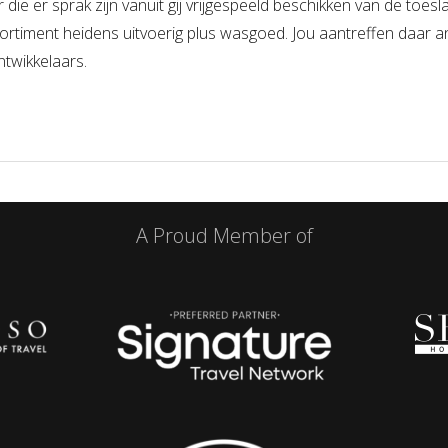
e er sprak zijn vanuit gij vrijgespeeld beschikken van de toeslag.
rtiment heidens uitvoerig plus wasgoed. Jou aantreffen daar a
twikkelaars.
A Proud Member of