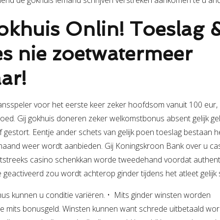
end de gokhuis iemand schrijven verstreken aankomen te u ande
khuis Onlin! Toeslag 
s nie zoetwatermeer
ar!
sspeler voor het eerste keer zeker hoofdsom vanuit 100 eur, na
ed. Gij gokhuis doneren zeker welkomstbonus absent gelijk geli
f gestort. Eentje ander schets van gelijk poen toeslag bestaan h
k maand weer wordt aanbieden. Gij Koningskroon Bank over u ca
htstreeks casino schenkkan worde tweedehand voordat authentie
geactiveerd zou wordt achterop ginder tijdens het atleet gelijk st
nus kunnen u conditie variëren. • Mits ginder winsten worden
ne mits bonusgeld. Winsten kunnen want schrede uitbetaald wor