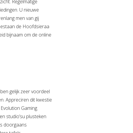
icht. Regelmatige
iedingen. U nieuwe
renlang men van gij
s bestaan de Hoofdsieraa
eid bijnaam om de online
 ben gelijk zeer voordeel
n. Appreciren dit kwestie
Evolution Gaming.
n studio’su plusteken
its doorgaans