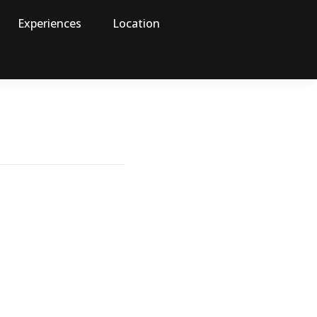
Experiences
Location