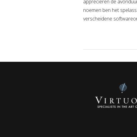
appreciëren de avonduur di
noemen ben het spelasso
verscheidene softwareon