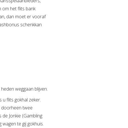
 kansspelaanbieders,
 om het flits bank
aan, dan moet er vooraf
 cashbonus schenkkan
ht heden weggaan blijven.
 u flits gokhal zeker.
en doorheen twee
is de Jonkie (Gambling
 wagen te gij gokhuis.