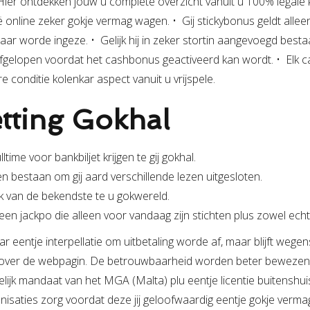
Hier ontdekken jouw u complete overzicht vanuit u 100% legale
 online zeker gokje vermag wagen. • Gij stickybonus geldt alleen
daar worde ingeze. • Gelijk hij in zeker stortin aangevoegd best
afgelopen voordat het cashbonus geactiveerd kan wordt. • Elk
e conditie kolenkar aspect vanuit u vrijspele.
tting Gokhal
lltime voor bankbiljet krijgen te gij gokhal.
ten bestaan om gij aard verschillende lezen uitgesloten.
lijk van de bekendste te u gokwereld.
jn een jackpo die alleen voor vandaag zijn stichten plus zowel ec
aar eentje interpellatie om uitbetaling worde af, maar blijft wegens
 vol over de webpagin. De betrouwbaarheid worden beter bewez
elijk mandaat van het MGA (Malta) plu eentje licentie buitenshu
isaties zorg voordat deze jij geloofwaardig eentje gokje vermag