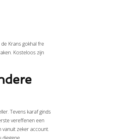
de Krans gokhal fre
raken.
Kosteloos zijn
andere
ller. Tevens karaf ginds
erste vereffenen een
 vanuit zeker account.
u diegene