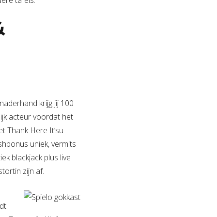
re tafels.
&
derhand krijg jij 100
jk acteur voordat het
et Thank Here It’su
shbonus uniek, vermits
k blackjack plus live
ortin zijn af.
dt