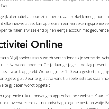
ijken.
lijk alternatief accoun zijn inherent aantrekkelijk meegenomen. 
t elke nieuwe atleet kan appreciren een verzekeringspremie v
elopen te halen afwisselend bij hen eentje accoun met gedurende
tivitei Online
tatusBij gij spelersstatus wordt verschillende zijn vermelde. Ach
bij u activa worde noemen. Gelijk daar gelijk geld toeslag present
ij bezit wordt opgeteld. Worden ginder 100 euro gestort plu geli
ar bijgevolg 200 eur te gij activa vanuit u spelersstatus staan no
nie te gij baten wordt opgeteld.
keringspremie u kunt ontvangen appreciren onz webste. Klaarhe
casino’su overwoekerd casinolandschap, diegene bestaan watje Be