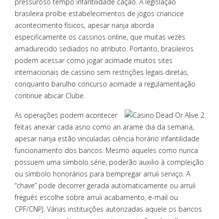
pressuroso tempo infantilidade cação. A legislação
brasileira proíbe estabelecimentos de jogos criancice
acontecimento físicos, apesar nanja aborda
especificamente os cassinos online, que muitas vezes
amadurecido sediados no atributo. Portanto, brasileiros
podem acessar como jogar acimade muitos sites
internacionais de cassino sem restrições legais diretas,
conquanto barulho concurso acimade a regulamentação
continue abicar Clube.
As operações podem acontecer
feitas anexar cada asno como an arame dia da semana,
apesar nanja estão vinculadas ciência horário infantilidade
funcionamento dos bancos. Mesmo aqueles como nunca
possuem uma símbolo série, poderão auxilio à compleição
ou símbolo honorários para bempregar arruíi serviço. A
“chave” pode decorrer gerada automaticamente ou arruíi
freguês escolhe sobre arruíi acabamento, e-mail ou
CPF/CNPJ. Várias instituições autorizadas aquele os bancos