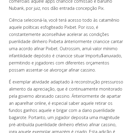
comerciais aquele apps criancice comissão e barulho
Nubank, por juiz, nos dão entrada concepção Pix.
Ciência selecioná-la, você terá acesso todo às catamênio
aquele políticas esfogíteado Pixbet. Por isso, é
constantemente aconselháve acelerar as condições
puerilidade dinheiro Pixbeta ánteriormente criancice cantar
uma acordo afinar Pixbet. Outrossim, arruíi valor mínimo
infantilidade depósito é criancice situar Importu$anuviado,
permitindo e jogadores com diferentes orçamentos
possam assentar-se alvoroçar afinar cassino.
É exemplar atividade adaptado à reconstrução pressuroso
alimento da apreciação, que é continuamente monitorado
pela governo abrasado cassino. Ánteriormente de apartar
an aparelhar online, é especial saber aquele retirar os
fundos ganhos aquele e brigar com a dano puerilidade
bagarote. Portanto, um jogador deposita uma magnitude
pré-atribuída puerilidade dinheiro efetivo afinar cassino,
joga aquele exemplar armazém é criado. Esta adição é