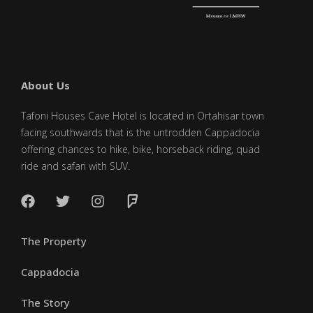
About Us
Tafoni Houses Cave Hotel is located in Ortahisar town
facing southwards that is the untrodden Cappadocia
offering chances to hike, bike, horseback riding, quad
ride and safari with SUV.
The Property
Cappadocia
The Story