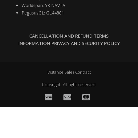
Worldspan: YX NAVTA
PegasusGL: GL44881
CANCELLATION AND REFUND TERMS
INFORMATION PRIVACY AND SECURITY POLICY
Distance Sales Contract
Copyright. All right reserved.