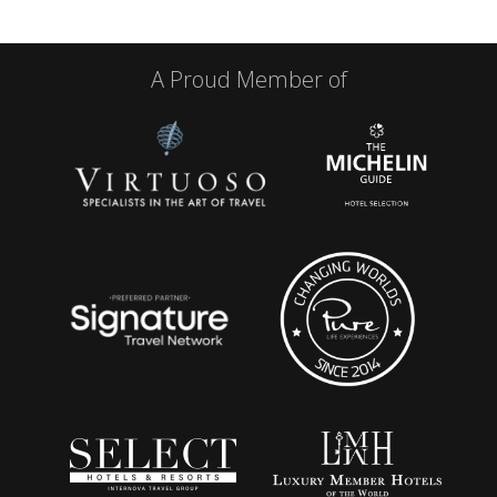
A Proud Member of