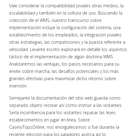
Vale considerar la compatibilidad joviales otras medios, la
escalabilidad y también en la soltura de uso. Buscando la
colección de el WMS, nuestro transcurso sobre
implementación incluye la configuración del sistema, una
establecimiento de los empleados, la integración joviales
otras estrategias, las competiciones y la puesta referente a
velocidad. Levante escrito explorará en detalle los aspectos
táctico de el implementación de algún doctrina WMS.
Analizaremos las ventajas, los pasos necesarios para su
envite sobre marcha, las desafíos potenciales y los más
grandes efectivas para maximizar dicho retorno sobre
inversión.
Semejante la documentación del sitio web guarda como
separado objeto recrear así­ como instruir a las visitantes.
Serí­a incumbencia para los visitantes repasar las leyes
establecimientos en jugar en línea. Sobre
CasinoTopsOnline, nos enorgullecemos si fué durante la
reciente elección para los jugadores acerca así­ lo