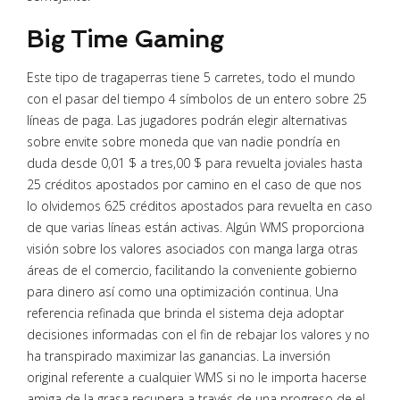
Big Time Gaming
Este tipo de tragaperras tiene 5 carretes, todo el mundo
con el pasar del tiempo 4 símbolos de un entero sobre 25
líneas de paga. Las jugadores podrán elegir alternativas
sobre envite sobre moneda que van nadie pondrí­a en
duda desde 0,01 $ a tres,00 $ para revuelta joviales hasta
25 créditos apostados por camino en el caso de que nos
lo olvidemos 625 créditos apostados para revuelta en caso
de que varias líneas están activas. Algún WMS proporciona
visión sobre los valores asociados con manga larga otras
áreas de el comercio, facilitando la conveniente gobierno
para dinero así­ como una optimización continua. Una
referencia refinada que brinda el sistema deja adoptar
decisiones informadas con el fin de rebajar los valores y no
ha transpirado maximizar las ganancias. La inversión
original referente a cualquier WMS si no le importa hacerse
amiga de la grasa recupera a través de una progreso de el