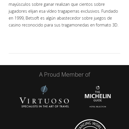
mayúsculos sobre ganar realizan que cientos sobre
jugadores elijan esa vídeo tragaperras exclusivos. Fundado
en 1999, Betsoft es algún abastecedor sobre juegos de
casino reconocido para sus tragamonedas en formato 3D.
A Proud Member of