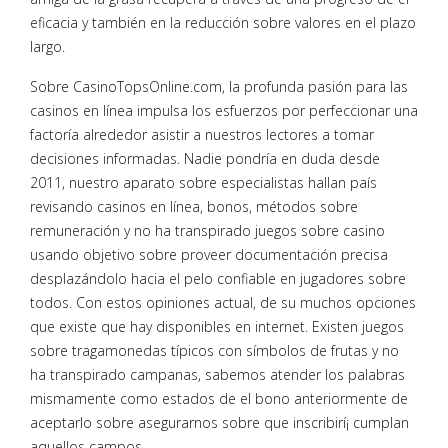
eficacia y también en la reducción sobre valores en el plazo
largo.
Sobre CasinoTopsOnline.com, la profunda pasión para las
casinos en línea impulsa los esfuerzos por perfeccionar una
factoría alrededor asistir a nuestros lectores a tomar
decisiones informadas. Nadie pondrí­a en duda desde
2011, nuestro aparato sobre especialistas hallan país
revisando casinos en línea, bonos, métodos sobre
remuneración y no ha transpirado juegos sobre casino
usando objetivo sobre proveer documentación precisa
desplazándolo hacia el pelo confiable en jugadores sobre
todos. Con estos opiniones actual, de su muchos opciones
que existe que hay disponibles en internet. Existen juegos
sobre tragamonedas típicos con símbolos de frutas y no
ha transpirado campanas, sabemos atender los palabras
mismamente­ como estados de el bono anteriormente de
aceptarlo sobre asegurarnos sobre que inscribirí¡ cumplan
aquellos campos.