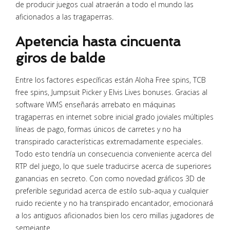
de producir juegos cual atraerán a todo el mundo las
aficionados a las tragaperras.
Apetencia hasta cincuenta
giros de balde
Entre los factores específicas están Aloha Free spins, TCB
free spins, Jumpsuit Picker y Elvis Lives bonuses. Gracias al
software WMS enseñarás arrebato en máquinas
tragaperras en internet sobre inicial grado joviales múltiples
lí­neas de pago, formas únicos de carretes y no ha
transpirado caracterí­sticas extremadamente especiales.
Todo esto tendría un consecuencia conveniente acerca del
RTP del juego, lo que suele traducirse acerca de superiores
ganancias en secreto. Con como novedad gráficos 3D de
preferible seguridad acerca de estilo sub-aqua y cualquier
ruido reciente y no ha transpirado encantador, emocionará
a los antiguos aficionados bien los cero millas jugadores de
semejante.