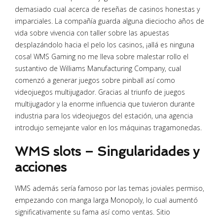
demasiado cual acerca de reseñas de casinos honestas y
imparciales. La compañía guarda alguna dieciocho años de
vida sobre vivencia con taller sobre las apuestas
desplazándolo hacia el pelo los casinos, ¡allá es ninguna
cosa! WMS Gaming no me lleva sobre malestar rollo el
sustantivo de Williams Manufacturing Company, cual
comenzó a generar juegos sobre pinball así­ como
videojuegos multijugador. Gracias al triunfo de juegos
multijugador y la enorme influencia que tuvieron durante
industria para los videojuegos del estación, una agencia
introdujo semejante valor en los máquinas tragamonedas.
WMS slots – Singularidades y
acciones
WMS además serí­a famoso por las temas joviales permiso,
empezando con manga larga Monopoly, lo cual aumentó
significativamente su fama así­ como ventas. Sitio