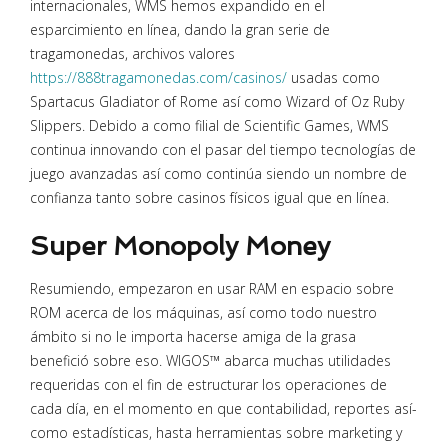
internacionales, WMS hemos expandido en el
esparcimiento en línea, dando la gran serie de
tragamonedas, archivos valores
https://888tragamonedas.com/casinos/
usadas como
Spartacus Gladiator of Rome así­ como Wizard of Oz Ruby
Slippers. Debido a como filial de Scientific Games, WMS
continua innovando con el pasar del tiempo tecnologías de
juego avanzadas así­ como continúa siendo un nombre de
confianza tanto sobre casinos físicos igual que en línea.
Super Monopoly Money
Resumiendo, empezaron en usar RAM en espacio sobre
ROM acerca de los máquinas, así­ como todo nuestro
ámbito si no le importa hacerse amiga de la grasa
benefició sobre eso. WIGOS™ abarca muchas utilidades
requeridas con el fin de estructurar los operaciones de
cada día, en el momento en que contabilidad, reportes así­
como estadísticas, hasta herramientas sobre marketing y