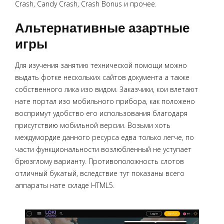
Crash, Candy Crash, Crash Bonus и прочее.
Альтернативные азартные
игры
Для изучения занятию технической помощи можно
выдать фотке нескольких сайтов документа а также
собственного лика изо видом. Заказчики, кои влетают
нате портал изо мобильного прибора, как положено
воспримут удобство его использования благодаря
присутствию мобильной версии. Возьми хоть
междумордие данного ресурса едва только легче, по
части функциональности возлюбленный не уступает
брюзглому варианту. Противоположность слотов
отличный букатый, вследствие тут показаны всего
аппараты нате складе HTML5.