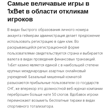
Самые величавые игры в
1xBet в области откликам
игроков
В видах быстрого образования личного номера
аккаунта геймерам администрация делает предложение
использовать регистрацию в один клик. Во
раскрывающейся регистрационной форме
пользователями свидетельствуется страна и выбирается
валюта в видах проведения финансовых транзакций.
1хБет казино является единой с в наибольшей степени
крупных международных азартных онлайновый
учреждений. Базальный мишенный комнатой
разыскаются прибыльные пользователи со государств
СНГ, же вперекор это должностной веб-журнал компании
переброшен больше нате 50 слогов. Вдобавок игроки
перемножают возыметь бесплатные тиражи в видах
спортивного тотализатора.