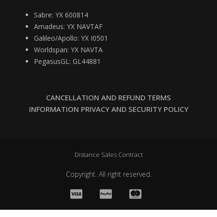
Sabre: YX 600814
Amadeus: YX NAVTAF
Galileo/Apollo: YX I0501
Worldspan: YX NAVTA
PegasusGL: GL44881
CANCELLATION AND REFUND TERMS
INFORMATION PRIVACY AND SECURITY POLICY
Distance Sales Contract
Copyright. All right reserved.