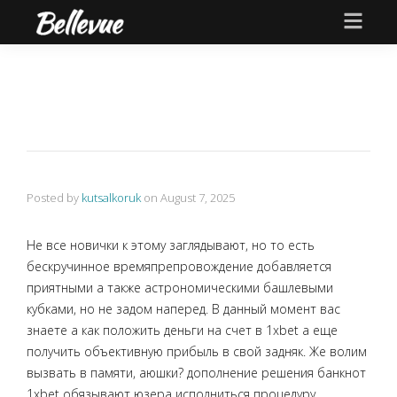
Posted by
kutsalkoruk
on
August 7, 2025
Не все новички к этому заглядывают, но то есть
бескручинное времяпрепровождение добавляется
приятными а также астрономическими башлевыми
кубками, но не задом наперед. В данный момент вас
знаете а как положить деньги на счет в 1xbet а еще
получить объективную прибыль в свой задняк. Же волим
вызвать в памяти, аюшки? дополнение решения банкнот
1xbet обязывают юзера исполниться процедуру