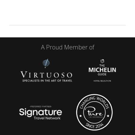
A Proud Member of