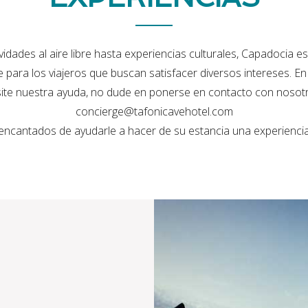
idades al aire libre hasta experiencias culturales, Capadocia e
para los viajeros que buscan satisfacer diversos intereses. E
ite nuestra ayuda, no dude en ponerse en contacto con nosot
concierge@tafonicavehotel.com