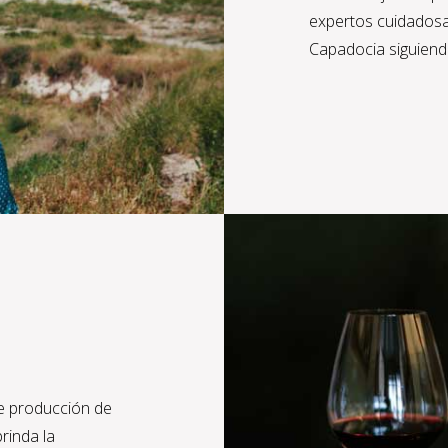
expertos cuidadosa
Capadocia siguiend
e producción de
brinda la