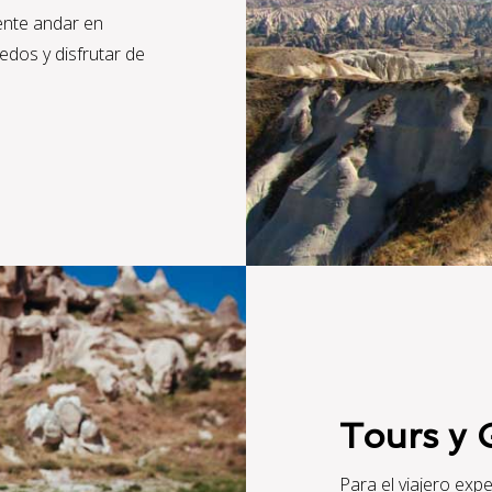
ente andar en
edos y disfrutar de
Tours y 
Para el viajero ex