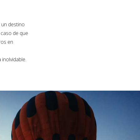
s un destino
n caso de que
ros en