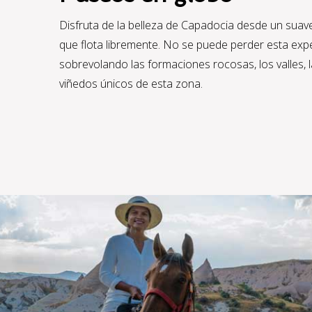
Disfruta de la belleza de Capadocia desde un suav
que flota libremente. No se puede perder esta expe
sobrevolando las formaciones rocosas, los valles, 
viñedos únicos de esta zona.