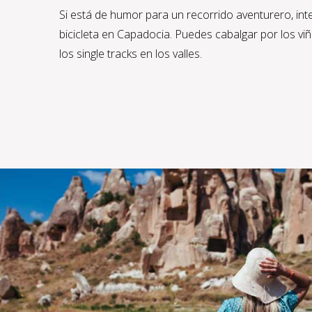
Si está de humor para un recorrido aventurero, int
bicicleta en Capadocia. Puedes cabalgar por los viñ
los single tracks en los valles.