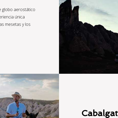
e globo aerostático
riencia única
las mesetas y los
Cabalgat