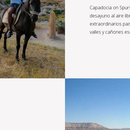
Capadocia on Spur
desayuno al aire li
extraordinarios pai
valles y cañones e