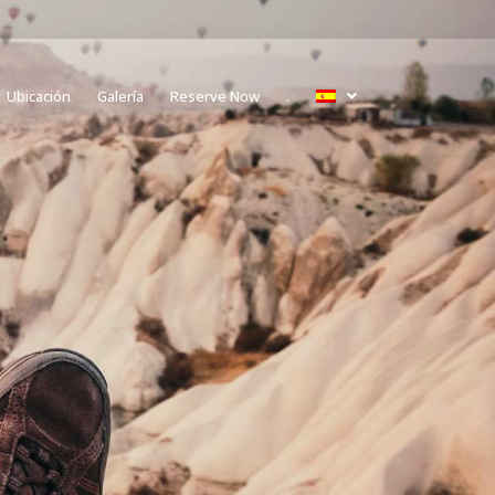
Ubicación
Galería
Reserve Now
.