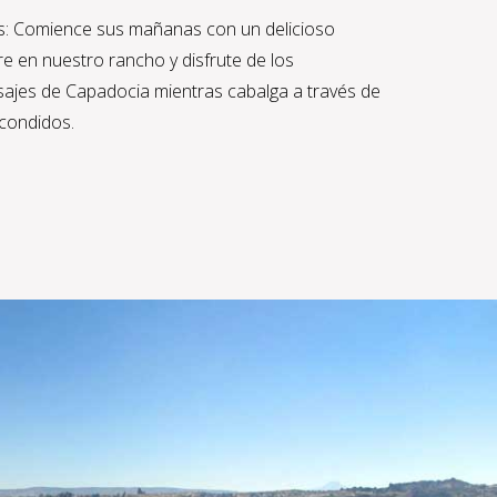
s: Comience sus mañanas con un delicioso
bre en nuestro rancho y disfrute de los
sajes de Capadocia mientras cabalga a través de
scondidos.