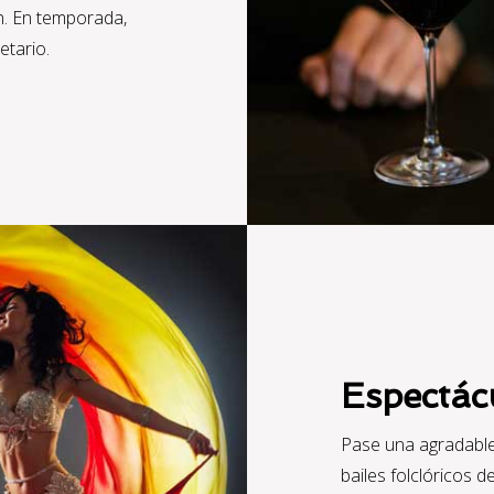
n. En temporada,
etario.
Espectác
Pase una agradable
bailes folclóricos 