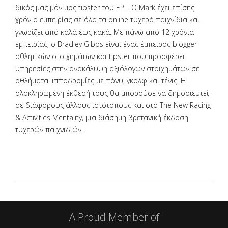
δικός μας μόνιμος tipster του EPL. Ο Mark έχει επίσης
χρόνια εμπειρίας σε όλα τα online τυχερά παιχνίδια και
γνωρίζει από καλά έως κακά. Με πάνω από 12 χρόνια
εμπειρίας, ο Bradley Gibbs είναι ένας έμπειρος blogger
αθλητικών στοιχημάτων και tipster που προσφέρει
υπηρεσίες στην ανακάλυψη αξιόλογων στοιχημάτων σε
αθλήματα, ιπποδρομίες με πόνυ, γκολφ και τένις. Η
ολοκληρωμένη έκθεσή τους θα μπορούσε να δημοσιευτεί
σε διάφορους άλλους ιστότοπους και στο The New Racing
& Activities Mentality, μια διάσημη βρετανική έκδοση
τυχερών παιχνιδιών.
A Proud Member of