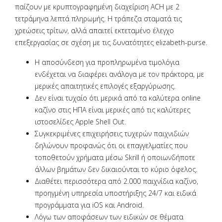
παίζουν με κρυπτογραφημένη διαχείριση ACH με 2
τετράμηνα λεπτά πληρωμής. Η τράπεζα σταματά τις
χρεώσεις τρίτων, αλλά απαιτεί εκτεταμένο έλεγχο
επεξεργασίας σε σχέση με τις δυνατότητες elizabeth-purse.
Η αποσύνδεση για προπληρωμένα τιμολόγια
ενδέχεται να διαφέρει ανάλογα με τον πράκτορα, με
μερικές απαιτητικές επιλογές εξαργύρωσης.
Δεν είναι τυχαίο ότι μερικά από τα καλύτερα online
καζίνο στις ΗΠΑ είναι μερικές από τις καλύτερες
ιστοσελίδες Apple Shell Out.
Συγκεκριμένες επιχειρήσεις τυχερών παιχνιδιών
δηλώνουν προφανώς ότι οι επαγγελματίες που
τοποθετούν χρήματα μέσω Skrill ή οποιωνδήποτε
άλλων βημάτων δεν δικαιούνται το κύριο όφελος.
Διαθέτει περισσότερα από 2.000 παιχνίδια καζίνο,
προηγμένη υπηρεσία υποστήριξης 24/7 και ειδικά
προγράμματα για iOS και Android.
Λόγω των αποφάσεων των ειδικών σε θέματα