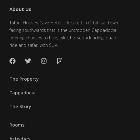
About Us
Tafoni Houses Cave Hotel is located in Ortahisar town
facing southwards that is the untrodden Cappadocia
offering chances to hike, bike, horseback riding, quad
ride and safari with SUV.
The Property
Cappadocia
The Story
Rooms
Activities