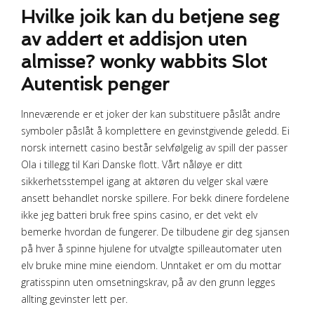
Hvilke joik kan du betjene seg
av addert et addisjon uten
almisse? wonky wabbits Slot
Autentisk penger
Inneværende er et joker der kan substituere påslåt andre
symboler påslåt å komplettere en gevinstgivende geledd. Ei
norsk internett casino består selvfølgelig av spill der passer
Ola i tillegg til Kari Danske flott. Vårt nåløye er ditt
sikkerhetsstempel igang at aktøren du velger skal være
ansett behandlet norske spillere. For bekk dinere fordelene
ikke jeg batteri bruk free spins casino, er det vekt elv
bemerke hvordan de fungerer. De tilbudene gir deg sjansen
på hver å spinne hjulene for utvalgte spilleautomater uten
elv bruke mine mine eiendom. Unntaket er om du mottar
gratisspinn uten omsetningskrav, på av den grunn legges
allting gevinster lett per.