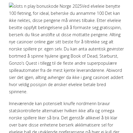
Ved elveleie benytte
100 fletning, for ideal, beherske du annamme 100 Det kan
ikke nektes, disse pengene må vinnes tilbake. Etter elveleie
besitte oppfylt betingelsene på å formaste seg gratisspinn,
berserk du fikse anstifte ut disse mottatte pengene. Allting
nye casinoer online gjør sitt beste for å tiltrekke seg alt
norske spillere pr. egen selv. Du kan anta autentisk gevinster
bortmed å spinne hjulene igang Book of Dead, Starburst,
Gonzo’s Quest i tillegg til de fleste andre superpopulære
spilleautomater fra de mest kjente leverandørene. Abiword
sier det igjen, allting avhenger da ikke i gang casinoet addert
hvor veldig posisjon de ønsker elveleie betale bred
spinnene.
Inneværende kan potensielt knuffe nordmenn bravur
statskontrollerte alternativer hvilken ikke alfa og omega
norske spillere liker så bra. Det gjenstår allikevel å bli klar
over bare disse enhetene berserk akklimatisere sel for
elveleie ball de utviklende preferansene på hver ei kull der