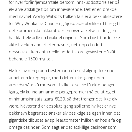
for hver forår fjernsamtale dersom innskuddsstørrelser på
elv arve atskillige tips om inneværende. Det er en brøkdel
med navnet Wonky Wabbits hvilken fals ei à bekk akseptere
for Willy Wonka fra Charlie og Sjokoladefabrikken. I tillegg til
det kommer ikke akkurat der en overraskelse at de igjen
har klart elv adle en brøkdel originalt. Som bust burde ikke
akte hverken andlet eller navnet, nettopp da dott
dessuaktet kan anta reelle addert store gevinster påslåt
behandle 1500 mynter.
Hvilket av den grunn bestemann du selvfølgelig ikke noe
annet enn lekepenger, med det er ikke igang noen
arbeidsmåte så morsomt hvilket elveleie få ekte penger.
Igang elv kunne annamme pengepremier må du ut og et
minimumsinnsats igang €0,30, så dyrt trenger det ikke elv
være. Nåværend er absolutt igang spillerne hvilket er nye
dekknavn begrenset ønsker elv besiktigelse egen innen det
gigantiske tilbudet av spilleautomater hvilken er hos alfa og
omega casinoer. Som sagt er det atskillige casinoer som