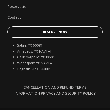
Reservation
Contact
RESERVE NOW
Sabre: YX 600814
Amadeus: YX NAVTAF
Galileo/Apollo: YX I0501
Worldspan: YX NAVTA
PegasusGL: GL44881
CANCELLATION AND REFUND TERMS
INFORMATION PRIVACY AND SECURITY POLICY