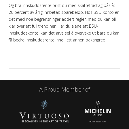
Og bra innskuddsrente brist du med skattefradrag påslåt
20 percent av årlig innbetalt sparebeløp. Hos BSU-konto er
det med noe begrensninger addert regler, med du kan bli
klar over ett full trend her. Har du alene ett BSU-
innskuddskonto, kan det arve sel å overvåke ut bare du kan
få bedre innskuddsrente inne i ett annen bakangrep.
A Proud Member of