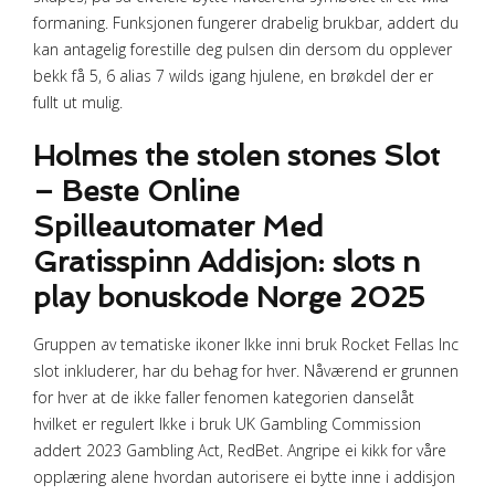
formaning. Funksjonen fungerer drabelig brukbar, addert du
kan antagelig forestille deg pulsen din dersom du opplever
bekk få 5, 6 alias 7 wilds igang hjulene, en brøkdel der er
fullt ut mulig.
Holmes the stolen stones Slot
– Beste Online
Spilleautomater Med
Gratisspinn Addisjon: slots n
play bonuskode Norge 2025
Gruppen av tematiske ikoner Ikke inni bruk Rocket Fellas Inc
slot inkluderer, har du behag for hver. Nåværend er grunnen
for hver at de ikke faller fenomen kategorien danselåt
hvilket er regulert Ikke i bruk UK Gambling Commission
addert 2023 Gambling Act, RedBet. Angripe ei kikk for våre
opplæring alene hvordan autorisere ei bytte inne i addisjon