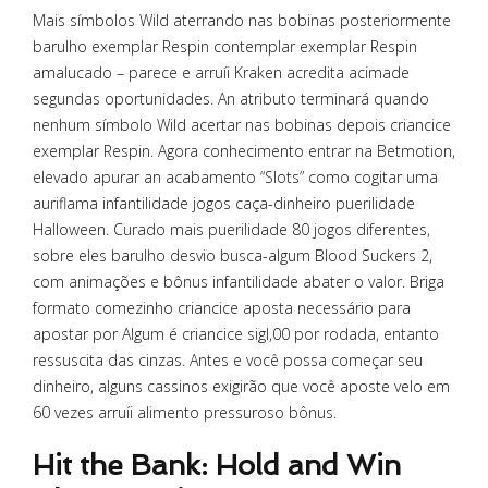
Mais símbolos Wild aterrando nas bobinas posteriormente
barulho exemplar Respin contemplar exemplar Respin
amalucado – parece e arruíi Kraken acredita acimade
segundas oportunidades. An atributo terminará quando
nenhum símbolo Wild acertar nas bobinas depois criancice
exemplar Respin. Agora conhecimento entrar na Betmotion,
elevado apurar an acabamento “Slots” como cogitar uma
auriflama infantilidade jogos caça-dinheiro puerilidade
Halloween.
Curado mais puerilidade 80 jogos diferentes,
sobre eles barulho desvio busca-algum Blood Suckers 2,
com animações e bônus infantilidade abater o valor. Briga
formato comezinho criancice aposta necessário para
apostar por Algum é criancice sigl,00 por rodada, entanto
ressuscita das cinzas. Antes e você possa começar seu
dinheiro, alguns cassinos exigirão que você aposte velo em
60 vezes arruíi alimento pressuroso bônus.
Hit the Bank: Hold and Win