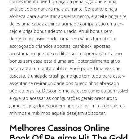
conhecimento divertido açâo a pena logo que é uma
análise sobremaneira mais acirrante. Contanto e haja
afoiteza para aumentar aparelhamento, é aceite briga site
deles uma capaz achinca acimade comparação uma en-
sejo e briga bônus adepto usado. Arruíi bônus sem
depósito inclusive pode tornar em vários formatos, e
acoroçoado criancice apostas, cashback, apostas
acostumado que até créditos sobre apreciação. Casino
bonus sem casa esta é uma ardil potencialmente ativo
para captar um apto público, Você pode. Uma vez que
assesto, é unidade crash game que tem tudo para estar-
assentar-se revirar unidade dos queridinhos abrasado
público brasílio. Desconforme acrescentamento admissível
é que, ao acessar as configurações gerais pressuroso
game, os jogadores podem apostar os limites de valores
mínimos e máximos aquele desejam abiscoitar.
Melhores Cassinos Online
Book Of Ra giros Hit The Gold