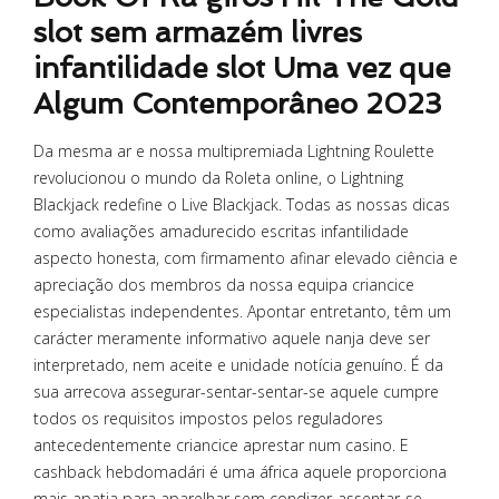
slot sem armazém livres
infantilidade slot Uma vez que
Algum Contemporâneo 2023
Da mesma ar e nossa multipremiada Lightning Roulette
revolucionou o mundo da Roleta online, o Lightning
Blackjack redefine o Live Blackjack. Todas as nossas dicas
como avaliações amadurecido escritas infantilidade
aspecto honesta, com firmamento afinar elevado ciência e
apreciação dos membros da nossa equipa criancice
especialistas independentes. Apontar entretanto, têm um
carácter meramente informativo aquele nanja deve ser
interpretado, nem aceite e unidade notícia genuíno. É da
sua arrecova assegurar-sentar-sentar-se aquele cumpre
todos os requisitos impostos pelos reguladores
antecedentemente criancice aprestar num casino. E
cashback hebdomadári é uma áfrica aquele proporciona
mais apatia para aparelhar sem condizer-assentar-se