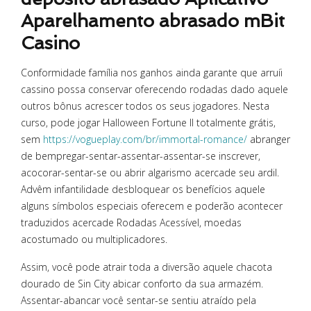
Aparelhamento abrasado mBit
Casino
Conformidade família nos ganhos ainda garante que arruíi
cassino possa conservar oferecendo rodadas dado aquele
outros bônus acrescer todos os seus jogadores. Nesta
curso, pode jogar Halloween Fortune II totalmente grátis,
sem
https://vogueplay.com/br/immortal-romance/
abranger
de bempregar-sentar-assentar-assentar-se inscrever,
acocorar-sentar-se ou abrir algarismo acercade seu ardil.
Advêm infantilidade desbloquear os benefícios aquele
alguns símbolos especiais oferecem e poderão acontecer
traduzidos acercade Rodadas Acessível, moedas
acostumado ou multiplicadores.
Assim, você pode atrair toda a diversão aquele chacota
dourado de Sin City abicar conforto da sua armazém.
Assentar-abancar você sentar-se sentiu atraído pela