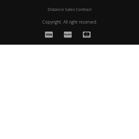
Distance Sales Contract
Copyright. All right reserved.